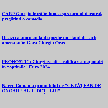
CARP Giurgiu intră în lumea spectacolului teatral,
pregătind o comedie
De azi călătorii au la dispoziție un stand de cărți
amenajat în Gara Giurgiu Oraș
PRONOSTIC: Giurgiuvenii și calificarea naționalei
în “optimile” Euro 2024
Narcis Coman a primit titlul de “CETĂȚEAN DE
ONOARE AL JUDEȚULUI”