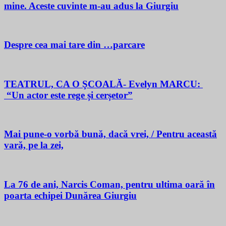
mine. Aceste cuvinte m-au adus la Giurgiu
Despre cea mai tare din …parcare
TEATRUL, CA O ŞCOALĂ- Evelyn MARCU:
“Un actor este rege și cerșetor”
Mai pune-o vorbă bună, dacă vrei, / Pentru această
vară, pe la zei,
La 76 de ani, Narcis Coman, pentru ultima oară în
poarta echipei Dunărea Giurgiu