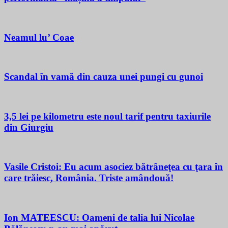
Neamul lu’ Coae
Scandal în vamă din cauza unei pungi cu gunoi
3,5 lei pe kilometru este noul tarif pentru taxiurile
din Giurgiu
Vasile Cristoi: Eu acum asociez bătrâneţea cu ţara în
care trăiesc, România. Triste amândouă!
Ion MATEESCU: Oameni de talia lui Nicolae