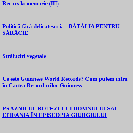
Recurs la memorie (III)
Politică fără delicatesuri: BĂTĂLIA PENTRU
SĂRĂCIE
Străluciri vegetale
Ce este Guinness World Records? Cum putem intra
în Cartea Recordurilor Guinness
PRAZNICUL BOTEZULUI DOMNULUI SAU
EPIFANIA ÎN EPISCOPIA GIURGIULUI