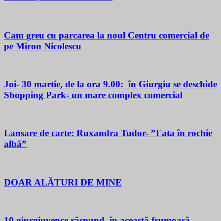
Cam greu cu parcarea la noul Centru comercial de
pe Miron Nicolescu
Joi- 30 martie, de la ora 9.00: în Giurgiu se deschide
Shopping Park- un mare complex comercial
Lansare de carte: Ruxandra Tudor- ”Fata în rochie
albă”
DOAR ALĂTURI DE MINE
10 giurgiuvence răspund, în această frumoasă