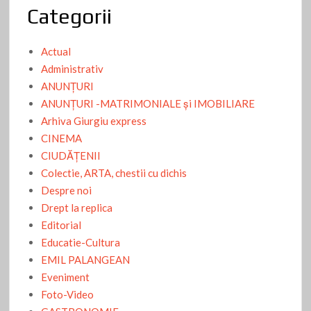
Categorii
Actual
Administrativ
ANUNŢURI
ANUNŢURI -MATRIMONIALE şi IMOBILIARE
Arhiva Giurgiu express
CINEMA
CIUDĂŢENII
Colectie, ARTA, chestii cu dichis
Despre noi
Drept la replica
Editorial
Educatie-Cultura
EMIL PALANGEAN
Eveniment
Foto-Video