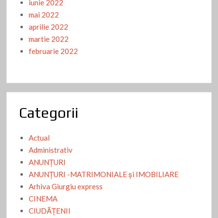
iunie 2022
mai 2022
aprilie 2022
martie 2022
februarie 2022
Categorii
Actual
Administrativ
ANUNŢURI
ANUNŢURI -MATRIMONIALE şi IMOBILIARE
Arhiva Giurgiu express
CINEMA
CIUDĂŢENII