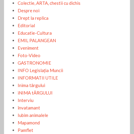
Colectie, ARTA, chestii cu dichis
Despre noi
Drept la replica
Editorial
Educatie-Cultura
EMIL PALANGEAN
Eveniment
Foto-Video
GASTRONOMIE
INFO Legislaţia Muncii
INFORMATII UTILE
Inima târgului
iNIMA tÂRGULUI
Interviu
învatamant
Iubim animalele
Mapamond
Pamflet