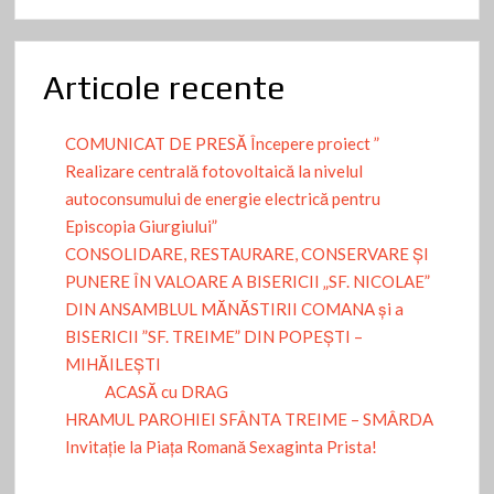
Articole recente
COMUNICAT DE PRESĂ Începere proiect ”
Realizare centrală fotovoltaică la nivelul
autoconsumului de energie electrică pentru
Episcopia Giurgiului”
CONSOLIDARE, RESTAURARE, CONSERVARE ȘI
PUNERE ÎN VALOARE A BISERICII „SF. NICOLAE”
DIN ANSAMBLUL MĂNĂSTIRII COMANA și a
BISERICII ”SF. TREIME” DIN POPEȘTI –
MIHĂILEȘTI
ACASĂ cu DRAG
HRAMUL PAROHIEI SFÂNTA TREIME – SMÂRDA
Invitație la Piața Romană Sexaginta Prista!