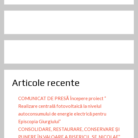
Articole recente
COMUNICAT DE PRESĂ Începere proiect ”
Realizare centrală fotovoltaică la nivelul
autoconsumului de energie electrică pentru
Episcopia Giurgiului”
CONSOLIDARE, RESTAURARE, CONSERVARE ȘI
PUNERE ÎN VALOARE A BISERICII „SF. NICOLAE”