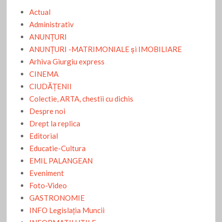
Actual
Administrativ
ANUNŢURI
ANUNŢURI -MATRIMONIALE şi IMOBILIARE
Arhiva Giurgiu express
CINEMA
CIUDĂŢENII
Colectie, ARTA, chestii cu dichis
Despre noi
Drept la replica
Editorial
Educatie-Cultura
EMIL PALANGEAN
Eveniment
Foto-Video
GASTRONOMIE
INFO Legislaţia Muncii