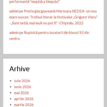
performantă ”mașină a timpului”
admin
pe
Poeta giurgiuveană Marioara NEDEA- un nou
mare succes: Trofeul literar la festivalul ,,Grigore Vieru”
-,,Sunt iarbă, mai mult nu pot fi” -Chişinău, 2022
admin
pe
Ruşinică pentru locatarii din blocul 92 din
centru
Arhive
iulie 2026
iunie 2026
mai 2026
aprilie 2026
martie 2026