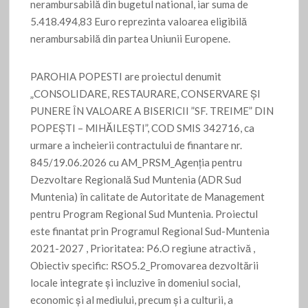
nerambursabilă din bugetul national, iar suma de
5.418.494,83 Euro reprezinta valoarea eligibilă
nerambursabilă din partea Uniunii Europene.
PAROHIA POPESTI are proiectul denumit
„CONSOLIDARE, RESTAURARE, CONSERVARE ȘI
PUNERE ÎN VALOARE A BISERICII ”SF. TREIME” DIN
POPEȘTI – MIHĂILEȘTI”, COD SMIS 342716, ca
urmare a incheierii contractului de finantare nr.
845/19.06.2026 cu AM_PRSM_Agenția pentru
Dezvoltare Regională Sud Muntenia (ADR Sud
Muntenia) în calitate de Autoritate de Management
pentru Program Regional Sud Muntenia. Proiectul
este finantat prin Programul Regional Sud-Muntenia
2021-2027 , Prioritatea: P6.O regiune atractivă ,
Obiectiv specific: RSO5.2_Promovarea dezvoltării
locale integrate și incluzive în domeniul social,
economic și al mediului, precum și a culturii, a