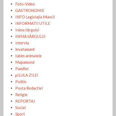
Foto-Video
GASTRONOMIE
INFO Legislaţia Muncii
INFORMATII UTILE
Inima târgului
iNIMA tÂRGULUI
Interviu
învatamant
Iubim animalele
Mapamond
Pamflet
pILULA ZILEI
Politic
Posta Redactiei
Religie
REPORTAJ
Social
Sport