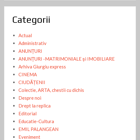
Categorii
Actual
Administrativ
ANUNŢURI
ANUNŢURI -MATRIMONIALE şi IMOBILIARE
Arhiva Giurgiu express
CINEMA
CIUDĂŢENII
Colectie, ARTA, chestii cu dichis
Despre noi
Drept la replica
Editorial
Educatie-Cultura
EMIL PALANGEAN
Eveniment