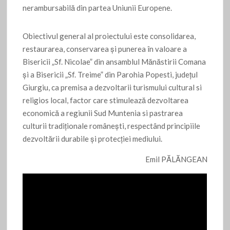
nerambursabilă din partea Uniunii Europene.
Obiectivul general al proiectului este consolidarea,
restaurarea, conservarea și punerea în valoare a
Bisericii „Sf. Nicolae” din ansamblul Mănăstirii Comana
și a Bisericii „Sf. Treime” din Parohia Popesti, județul
Giurgiu, ca premisa a dezvoltarii turismului cultural si
religios local, factor care stimulează dezvoltarea
economică a regiunii Sud Muntenia si pastrarea
culturii tradiţionale româneşti, respectând principiile
dezvoltării durabile şi protecţiei mediului.
Emil PĂLĂNGEAN