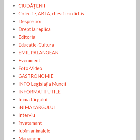
CIUDĂŢENII
Colectie, ARTA, chestii cu dichis
Despre noi
Drept la replica
Editorial
Educatie-Cultura
EMIL PALANGEAN
Eveniment
Foto-Video
GASTRONOMIE
INFO Legislaţia Muncii
INFORMATII UTILE
Inima târgului
iNIMA tÂRGULUI
Interviu
învatamant
Iubim animalele
Mapamond