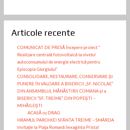
Articole recente
COMUNICAT DE PRESĂ Începere proiect ”
Realizare centrală fotovoltaică la nivelul
autoconsumului de energie electrică pentru
Episcopia Giurgiului”
CONSOLIDARE, RESTAURARE, CONSERVARE ȘI
PUNERE ÎN VALOARE A BISERICII „SF. NICOLAE”
DIN ANSAMBLUL MĂNĂSTIRII COMANA și a
BISERICII ”SF. TREIME” DIN POPEȘTI –
MIHĂILEȘTI
ACASĂ cu DRAG
HRAMUL PAROHIEI SFÂNTA TREIME – SMÂRDA
Invitație la Piața Romană Sexaginta Prista!