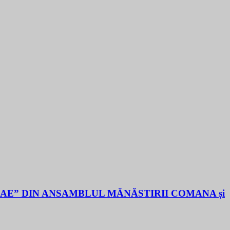
LAE” DIN ANSAMBLUL MĂNĂSTIRII COMANA și