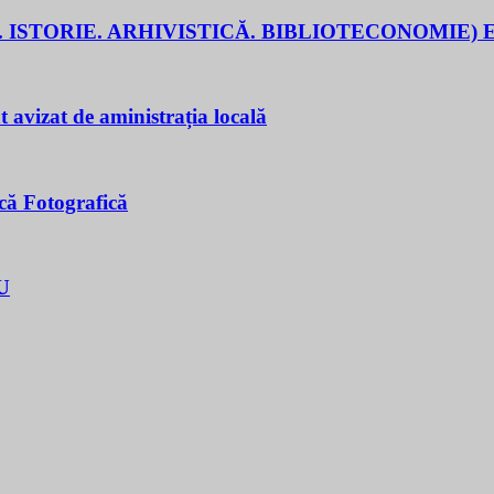
 ISTORIE. ARHIVISTICĂ. BIBLIOTECONOMIE) E
t avizat de aministrația locală
că Fotografică
U