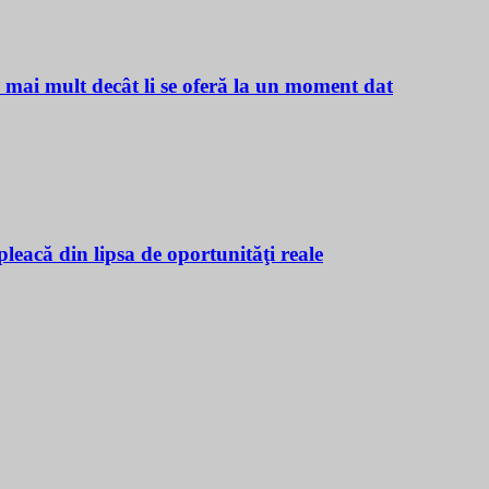
ă mai mult decât li se oferă la un moment dat
leacă din lipsa de oportunităţi reale