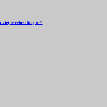
iețile celor din jur ”