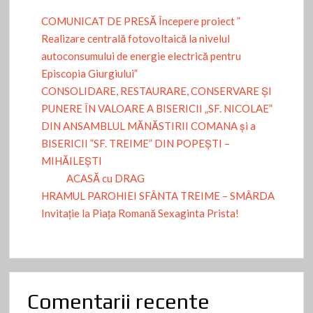
COMUNICAT DE PRESĂ Începere proiect ”
Realizare centrală fotovoltaică la nivelul
autoconsumului de energie electrică pentru
Episcopia Giurgiului”
CONSOLIDARE, RESTAURARE, CONSERVARE ȘI
PUNERE ÎN VALOARE A BISERICII „SF. NICOLAE”
DIN ANSAMBLUL MĂNĂSTIRII COMANA și a
BISERICII ”SF. TREIME” DIN POPEȘTI –
MIHĂILEȘTI
ACASĂ cu DRAG
HRAMUL PAROHIEI SFÂNTA TREIME – SMÂRDA
Invitație la Piața Romană Sexaginta Prista!
Comentarii recente