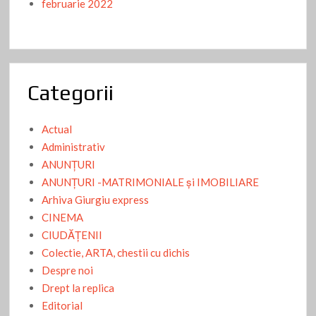
februarie 2022
Categorii
Actual
Administrativ
ANUNŢURI
ANUNŢURI -MATRIMONIALE şi IMOBILIARE
Arhiva Giurgiu express
CINEMA
CIUDĂŢENII
Colectie, ARTA, chestii cu dichis
Despre noi
Drept la replica
Editorial