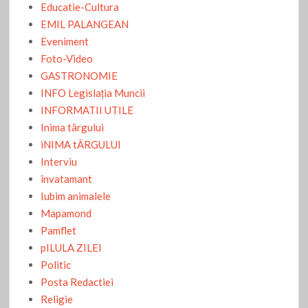
Educatie-Cultura
EMIL PALANGEAN
Eveniment
Foto-Video
GASTRONOMIE
INFO Legislaţia Muncii
INFORMATII UTILE
Inima târgului
iNIMA tÂRGULUI
Interviu
învatamant
Iubim animalele
Mapamond
Pamflet
pILULA ZILEI
Politic
Posta Redactiei
Religie