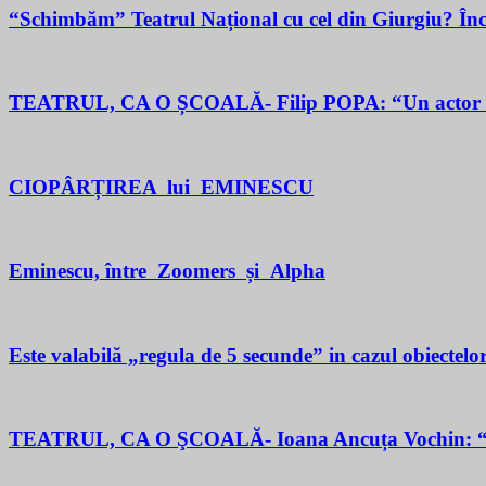
“Schimbăm” Teatrul Național cu cel din Giurgiu? În
TEATRUL, CA O ȘCOALĂ- Filip POPA: “Un actor este un 
CIOPÂRȚIREA lui EMINESCU
Eminescu, între Zoomers și Alpha
Este valabilă „regula de 5 secunde” in cazul obiectelor
TEATRUL, CA O ŞCOALĂ- Ioana Ancuța Vochin: “Sun