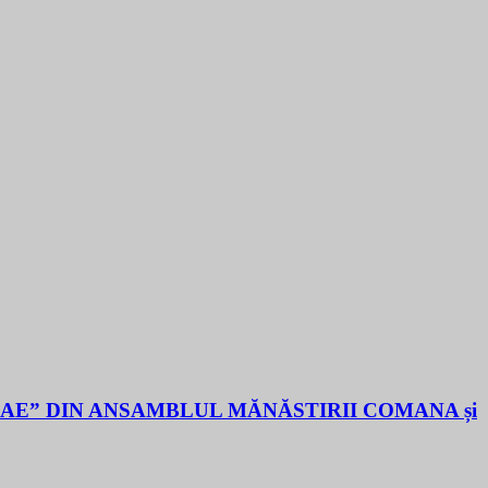
LAE” DIN ANSAMBLUL MĂNĂSTIRII COMANA și