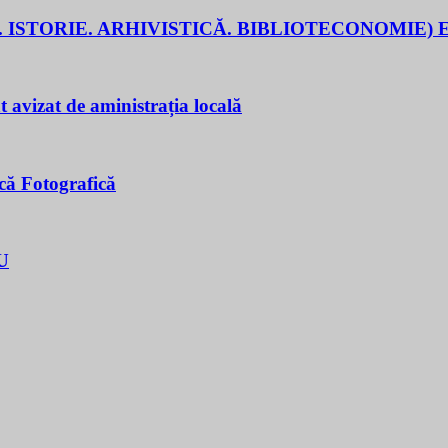
 ISTORIE. ARHIVISTICĂ. BIBLIOTECONOMIE) E
t avizat de aministrația locală
că Fotografică
U