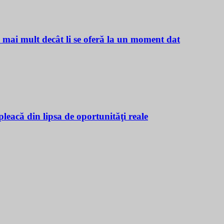
ă mai mult decât li se oferă la un moment dat
leacă din lipsa de oportunităţi reale