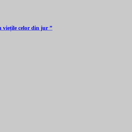
iețile celor din jur ”