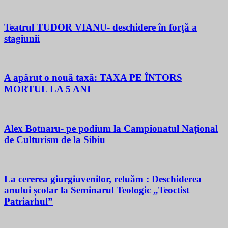
Teatrul TUDOR VIANU- deschidere în forţă a
stagiunii
A apărut o nouă taxă: TAXA PE ÎNTORS
MORTUL LA 5 ANI
Alex Botnaru- pe podium la Campionatul Naţional
de Culturism de la Sibiu
La cererea giurgiuvenilor, reluăm : Deschiderea
anului școlar la Seminarul Teologic „Teoctist
Patriarhul”