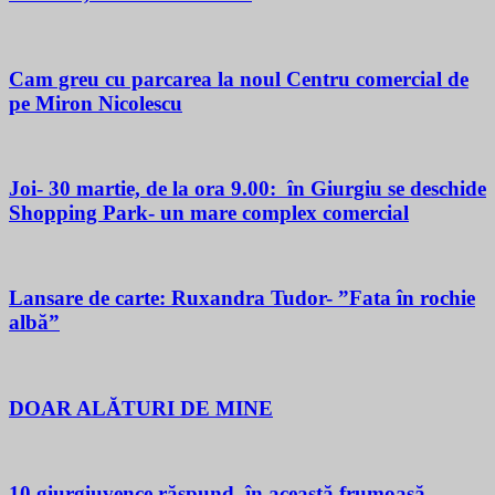
Cam greu cu parcarea la noul Centru comercial de
pe Miron Nicolescu
Joi- 30 martie, de la ora 9.00: în Giurgiu se deschide
Shopping Park- un mare complex comercial
Lansare de carte: Ruxandra Tudor- ”Fata în rochie
albă”
DOAR ALĂTURI DE MINE
10 giurgiuvence răspund, în această frumoasă