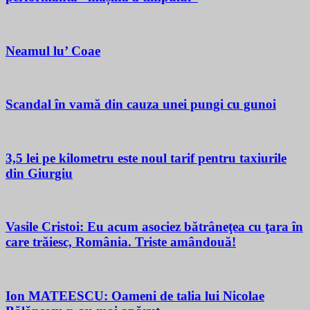
Neamul lu’ Coae
Scandal în vamă din cauza unei pungi cu gunoi
3,5 lei pe kilometru este noul tarif pentru taxiurile
din Giurgiu
Vasile Cristoi: Eu acum asociez bătrâneţea cu ţara în
care trăiesc, România. Triste amândouă!
Ion MATEESCU: Oameni de talia lui Nicolae