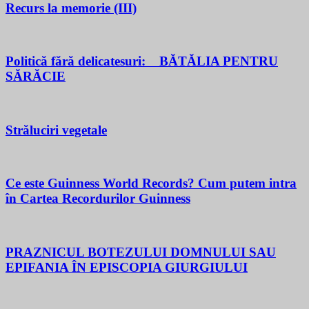
Recurs la memorie (III)
Politică fără delicatesuri: BĂTĂLIA PENTRU
SĂRĂCIE
Străluciri vegetale
Ce este Guinness World Records? Cum putem intra
în Cartea Recordurilor Guinness
PRAZNICUL BOTEZULUI DOMNULUI SAU
EPIFANIA ÎN EPISCOPIA GIURGIULUI