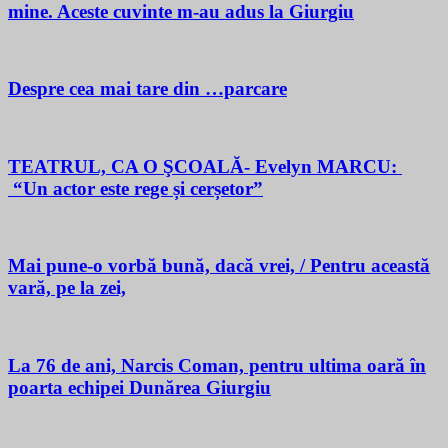
mine. Aceste cuvinte m-au adus la Giurgiu
Despre cea mai tare din …parcare
TEATRUL, CA O ŞCOALĂ- Evelyn MARCU:
“Un actor este rege și cerșetor”
Mai pune-o vorbă bună, dacă vrei, / Pentru această
vară, pe la zei,
La 76 de ani, Narcis Coman, pentru ultima oară în
poarta echipei Dunărea Giurgiu