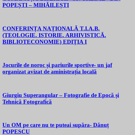
POPEȘTI – MIHĂILEȘTI
CONFERINȚA NAȚIONALĂ T.I.A.B.
(TEOLOGIE. ISTORIE. ARHIVISTICĂ.
BIBLIOTECONOMIE) EDIȚIA I
Jocurile de noroc și pariurile sportive- un jaf
organizat avizat de aministrația locală
Giurgiu Superangular – Fotografie de Epocă și
Tehnică Fotografică
Un OM pe care nu te puteai supăra- Dănuț
POPESCU