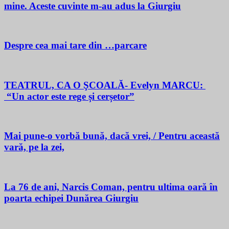
mine. Aceste cuvinte m-au adus la Giurgiu
Despre cea mai tare din …parcare
TEATRUL, CA O ŞCOALĂ- Evelyn MARCU:
“Un actor este rege și cerșetor”
Mai pune-o vorbă bună, dacă vrei, / Pentru această
vară, pe la zei,
La 76 de ani, Narcis Coman, pentru ultima oară în
poarta echipei Dunărea Giurgiu