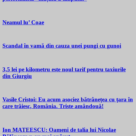
Neamul lu’ Coae
Scandal în vamă din cauza unei pungi cu gunoi
3,5 lei pe kilometru este noul tarif pentru taxiurile
din Giurgiu
Vasile Cristoi: Eu acum asociez bătrâneţea cu ţara în
care trăiesc, România. Triste amândouă!
Ion MATEESCU: Oameni de talia lui Nicolae