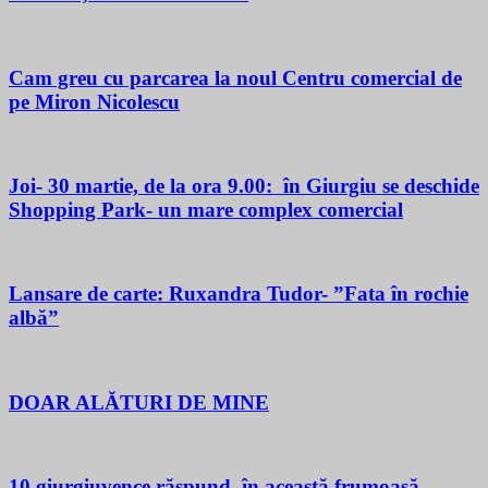
Cam greu cu parcarea la noul Centru comercial de
pe Miron Nicolescu
Joi- 30 martie, de la ora 9.00: în Giurgiu se deschide
Shopping Park- un mare complex comercial
Lansare de carte: Ruxandra Tudor- ”Fata în rochie
albă”
DOAR ALĂTURI DE MINE
10 giurgiuvence răspund, în această frumoasă