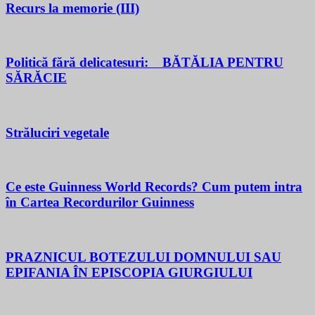
Recurs la memorie (III)
Politică fără delicatesuri: BĂTĂLIA PENTRU
SĂRĂCIE
Străluciri vegetale
Ce este Guinness World Records? Cum putem intra
în Cartea Recordurilor Guinness
PRAZNICUL BOTEZULUI DOMNULUI SAU
EPIFANIA ÎN EPISCOPIA GIURGIULUI