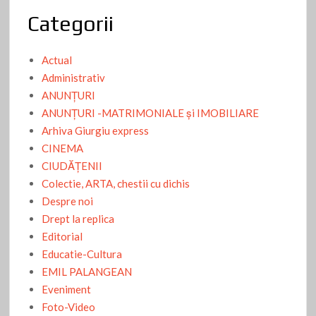
Categorii
Actual
Administrativ
ANUNŢURI
ANUNŢURI -MATRIMONIALE şi IMOBILIARE
Arhiva Giurgiu express
CINEMA
CIUDĂŢENII
Colectie, ARTA, chestii cu dichis
Despre noi
Drept la replica
Editorial
Educatie-Cultura
EMIL PALANGEAN
Eveniment
Foto-Video