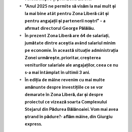
“Anul 2025 ne permite să visăm la mai mult și
la mai bine atât pentru Zona Liberă cât și
pentru angajații și partenerii noștri” – a
afirmat directorul George Pălălău.
În prezent Zona Liberă are 64 de salariați,
jumătate dintre aceștia având salariul minim
pe economie. În această situație administrația
Zonei urmărește, prioritar, creșterea
veniturilor salariale ale angajaților, ceea ce nu
s-a mai întâmplat în ultimii 3 ani.
În ediția de mâine revenim cu mai multe
amănunte despre investițiile ce se vor
demarate în Zona Liberă, dar și despre
proiectul ce vizează soarta Complexului
Stejarul din Pădurea Bălănoaiei. Vom mai avea
ștrand în pădure?- aflăm mâine, din Giurgiu
express.