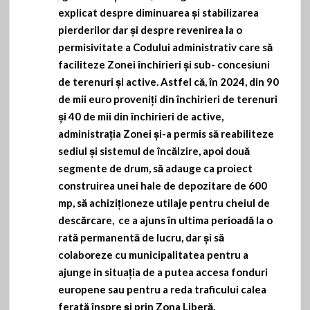
explicat despre diminuarea și stabilizarea
pierderilor dar și despre revenirea la o
permisivitate a Codului administrativ care să
faciliteze Zonei închirieri și sub- concesiuni
de terenuri și active. Astfel că, în 2024, din 90
de mii euro proveniți din închirieri de terenuri
și 40 de mii din închirieri de active,
administrația Zonei și-a permis să reabiliteze
sediul și sistemul de încălzire, apoi două
segmente de drum, să adauge ca proiect
construirea unei hale de depozitare de 600
mp, să achiziționeze utilaje pentru cheiul de
descărcare, ce a ajuns în ultima perioadă la o
rată permanentă de lucru, dar și să
colaboreze cu municipalitatea pentru a
ajunge in situația de a putea accesa fonduri
europene sau pentru a reda traficului calea
ferată înspre și prin Zona Liberă.