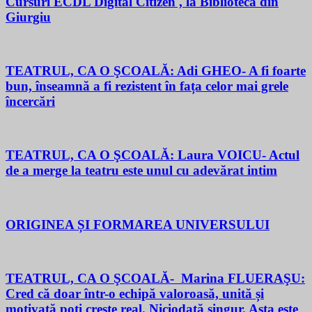
Cursuri ECDL Digital Citizen , la Biblioteca din
Giurgiu
TEATRUL, CA O ŞCOALĂ: Adi GHEO- A fi foarte
bun, înseamnă a fi rezistent în fața celor mai grele
încercări
TEATRUL, CA O ŞCOALĂ: Laura VOICU- Actul
de a merge la teatru este unul cu adevărat intim
ORIGINEA ȘI FORMAREA UNIVERSULUI
TEATRUL, CA O ŞCOALĂ- Marina FLUERAŞU:
Cred că doar într-o echipă valoroasă, unită și
motivată poți crește real. Niciodată singur. Asta este