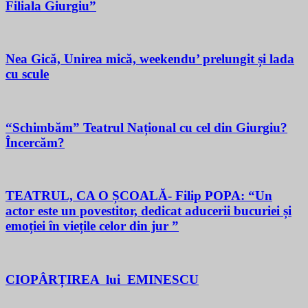
Filiala Giurgiu”
Nea Gică, Unirea mică, weekendu’ prelungit și lada
cu scule
“Schimbăm” Teatrul Național cu cel din Giurgiu?
Încercăm?
TEATRUL, CA O ȘCOALĂ- Filip POPA: “Un
actor este un povestitor, dedicat aducerii bucuriei și
emoției în viețile celor din jur ”
CIOPÂRȚIREA lui EMINESCU