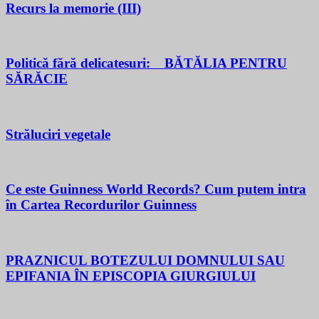
Recurs la memorie (III)
Politică fără delicatesuri: BĂTĂLIA PENTRU
SĂRĂCIE
Străluciri vegetale
Ce este Guinness World Records? Cum putem intra
în Cartea Recordurilor Guinness
PRAZNICUL BOTEZULUI DOMNULUI SAU
EPIFANIA ÎN EPISCOPIA GIURGIULUI