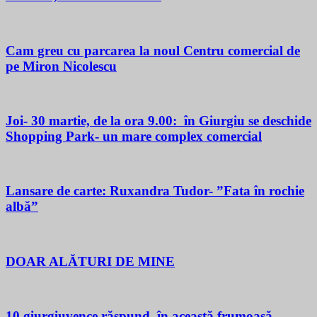
Cam greu cu parcarea la noul Centru comercial de
pe Miron Nicolescu
Joi- 30 martie, de la ora 9.00: în Giurgiu se deschide
Shopping Park- un mare complex comercial
Lansare de carte: Ruxandra Tudor- ”Fata în rochie
albă”
DOAR ALĂTURI DE MINE
10 giurgiuvence răspund, în această frumoasă