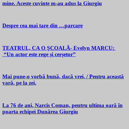
mine. Aceste cuvinte m-au adus la Giurgiu
Despre cea mai tare din …parcare
TEATRUL, CA O ŞCOALĂ- Evelyn MARCU:
“Un actor este rege și cerșetor”
Mai pune-o vorbă bună, dacă vrei, / Pentru această
vară, pe la zei,
La 76 de ani, Narcis Coman, pentru ultima oară în
poarta echipei Dunărea Giurgiu