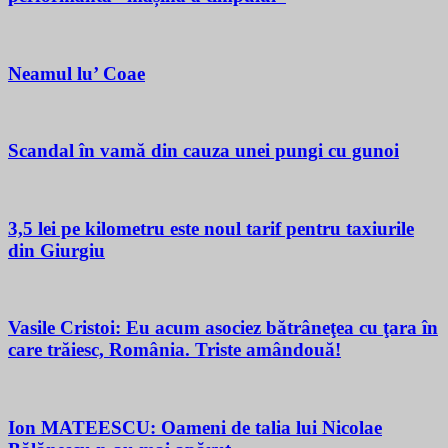
Neamul lu’ Coae
Scandal în vamă din cauza unei pungi cu gunoi
3,5 lei pe kilometru este noul tarif pentru taxiurile
din Giurgiu
Vasile Cristoi: Eu acum asociez bătrâneţea cu ţara în
care trăiesc, România. Triste amândouă!
Ion MATEESCU: Oameni de talia lui Nicolae