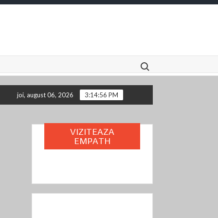
Search for:
joi, august 06, 2026
3:14:57 PM
VIZITEAZA
EMPATH