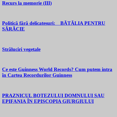
Recurs la memorie (III)
Politică fără delicatesuri: BĂTĂLIA PENTRU
SĂRĂCIE
Străluciri vegetale
Ce este Guinness World Records? Cum putem intra
în Cartea Recordurilor Guinness
PRAZNICUL BOTEZULUI DOMNULUI SAU
EPIFANIA ÎN EPISCOPIA GIURGIULUI