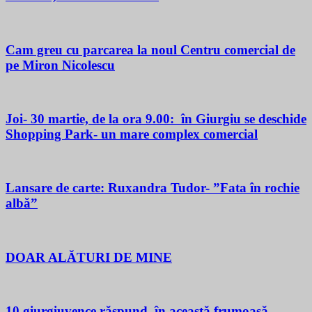
Cam greu cu parcarea la noul Centru comercial de
pe Miron Nicolescu
Joi- 30 martie, de la ora 9.00: în Giurgiu se deschide
Shopping Park- un mare complex comercial
Lansare de carte: Ruxandra Tudor- ”Fata în rochie
albă”
DOAR ALĂTURI DE MINE
10 giurgiuvence răspund, în această frumoasă