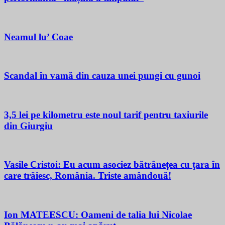
Neamul lu’ Coae
Scandal în vamă din cauza unei pungi cu gunoi
3,5 lei pe kilometru este noul tarif pentru taxiurile
din Giurgiu
Vasile Cristoi: Eu acum asociez bătrâneţea cu ţara în
care trăiesc, România. Triste amândouă!
Ion MATEESCU: Oameni de talia lui Nicolae