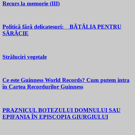
Recurs la memorie (III)
Politică fără delicatesuri: BĂTĂLIA PENTRU
SĂRĂCIE
Străluciri vegetale
Ce este Guinness World Records? Cum putem intra
în Cartea Recordurilor Guinness
PRAZNICUL BOTEZULUI DOMNULUI SAU
EPIFANIA ÎN EPISCOPIA GIURGIULUI