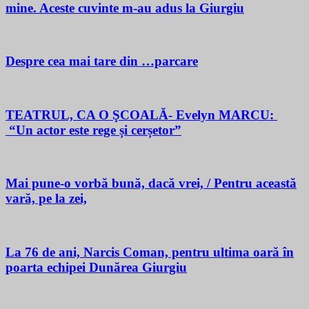
mine. Aceste cuvinte m-au adus la Giurgiu
Despre cea mai tare din …parcare
TEATRUL, CA O ŞCOALĂ- Evelyn MARCU:
“Un actor este rege și cerșetor”
Mai pune-o vorbă bună, dacă vrei, / Pentru această
vară, pe la zei,
La 76 de ani, Narcis Coman, pentru ultima oară în
poarta echipei Dunărea Giurgiu