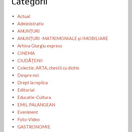
Categorii
Actual
Administrativ
ANUNŢURI
ANUNŢURI -MATRIMONIALE şi IMOBILIARE
Arhiva Giurgiu express
CINEMA
CIUDĂŢENII
Colectie, ARTA, chestii cu dichis
Despre noi
Drept la replica
Editorial
Educatie-Cultura
EMIL PALANGEAN
Eveniment
Foto-Video
GASTRONOMIE