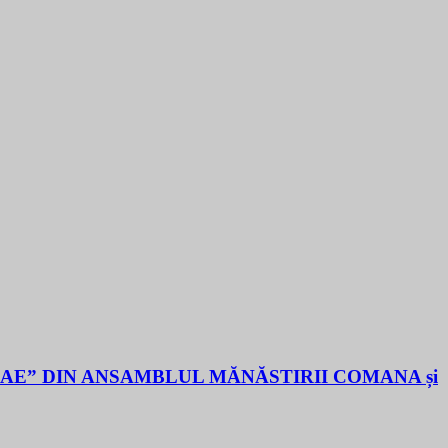
LAE” DIN ANSAMBLUL MĂNĂSTIRII COMANA și