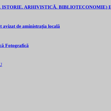
 ISTORIE. ARHIVISTICĂ. BIBLIOTECONOMIE) E
t avizat de aministrația locală
că Fotografică
U