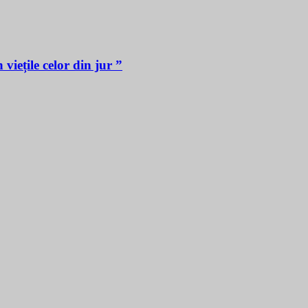
iețile celor din jur ”