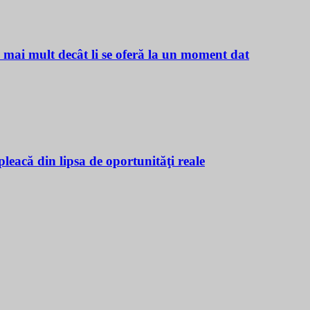
ă mai mult decât li se oferă la un moment dat
leacă din lipsa de oportunităţi reale