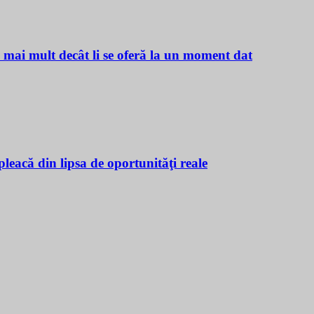
ă mai mult decât li se oferă la un moment dat
leacă din lipsa de oportunităţi reale