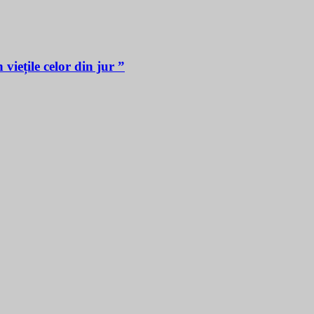
iețile celor din jur ”