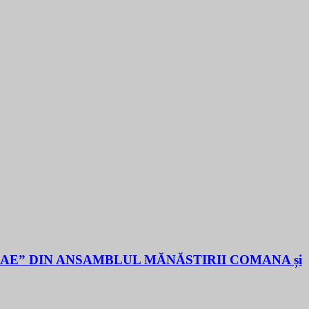
LAE” DIN ANSAMBLUL MĂNĂSTIRII COMANA și