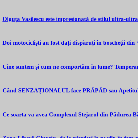
Olguța Vasilescu este impresionată de stilul ultra-ultr
Doi motocicliști au fost dați dispăruți în boscheții di
Cine suntem și cum ne comportăm în lume? Temperamen
Când SENZAȚIONALUL face PRĂPĂD sau Apetitul pent
Ce soarta va avea Complexul Stejarul din Pădurea Bă