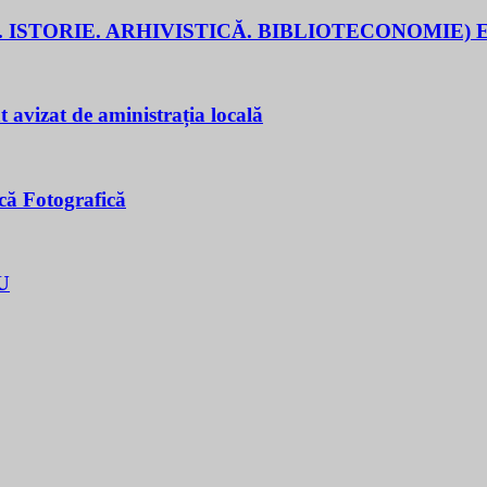
 ISTORIE. ARHIVISTICĂ. BIBLIOTECONOMIE) E
t avizat de aministrația locală
că Fotografică
U