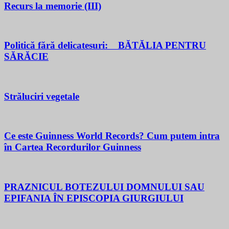
Recurs la memorie (III)
Politică fără delicatesuri: BĂTĂLIA PENTRU
SĂRĂCIE
Străluciri vegetale
Ce este Guinness World Records? Cum putem intra
în Cartea Recordurilor Guinness
PRAZNICUL BOTEZULUI DOMNULUI SAU
EPIFANIA ÎN EPISCOPIA GIURGIULUI