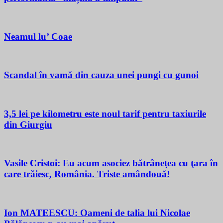
Neamul lu’ Coae
Scandal în vamă din cauza unei pungi cu gunoi
3,5 lei pe kilometru este noul tarif pentru taxiurile
din Giurgiu
Vasile Cristoi: Eu acum asociez bătrâneţea cu ţara în
care trăiesc, România. Triste amândouă!
Ion MATEESCU: Oameni de talia lui Nicolae