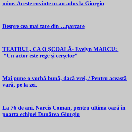
mine. Aceste cuvinte m-au adus la Giurgiu
Despre cea mai tare din …parcare
TEATRUL, CA O ŞCOALĂ- Evelyn MARCU:
“Un actor este rege și cerșetor”
Mai pune-o vorbă bună, dacă vrei, / Pentru această
vară, pe la zei,
La 76 de ani, Narcis Coman, pentru ultima oară în
poarta echipei Dunărea Giurgiu