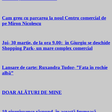
Cam greu cu parcarea la noul Centru comercial de
pe Miron Nicolescu
Joi- 30 martie, de la ora 9.00: în Giurgiu se deschide
Shopping Park- un mare complex comercial
Lansare de carte: Ruxandra Tudor- ”Fata în rochie
albă”
DOAR ALĂTURI DE MINE
10 giurgiuvence răspund, în această frumoasă