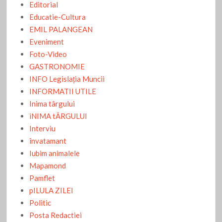
Editorial
Educatie-Cultura
EMIL PALANGEAN
Eveniment
Foto-Video
GASTRONOMIE
INFO Legislaţia Muncii
INFORMATII UTILE
Inima târgului
iNIMA tÂRGULUI
Interviu
învatamant
Iubim animalele
Mapamond
Pamflet
pILULA ZILEI
Politic
Posta Redactiei