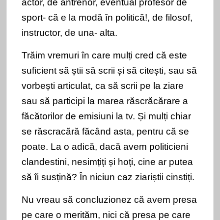
actor, de antrenor, eventual profesor de
sport- că e la modă în politică!, de filosof,
instructor, de una- alta.
Trăim vremuri în care mulți cred că este
suficient să știi să scrii și să citești, sau să
vorbești articulat, ca să scrii pe la ziare
sau să participi la marea răscrăcărare a
făcătorilor de emisiuni la tv. Și mulți chiar
se răscracără făcând asta, pentru că se
poate. La o adică, dacă avem politicieni
clandestini, nesimțiți și hoți, cine ar putea
să îi susțină? În niciun caz ziariștii cinstiți.
Nu vreau să concluzionez că avem presa
pe care o merităm, nici că presa pe care