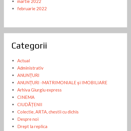
martie 2022
februarie 2022
Categorii
Actual
Administrativ
ANUNŢURI
ANUNŢURI -MATRIMONIALE şi IMOBILIARE
Arhiva Giurgiu express
CINEMA
CIUDĂŢENII
Colectie, ARTA, chestii cu dichis
Despre noi
Drept la replica