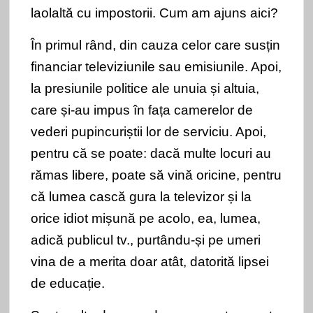
laolaltă cu impostorii. Cum am ajuns aici?
În primul rând, din cauza celor care susțin
financiar televiziunile sau emisiunile. Apoi,
la presiunile politice ale unuia și altuia,
care și-au impus în fața camerelor de
vederi pupincuriștii lor de serviciu. Apoi,
pentru că se poate: dacă multe locuri au
rămas libere, poate să vină oricine, pentru
că lumea cască gura la televizor și la
orice idiot mișună pe acolo, ea, lumea,
adică publicul tv., purtându-și pe umeri
vina de a merita doar atât, datorită lipsei
de educație.