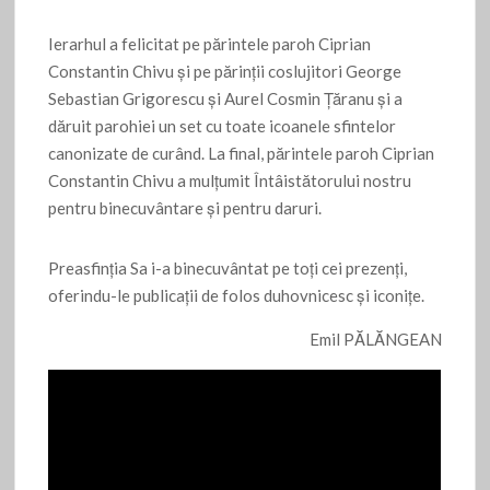
Ierarhul a felicitat pe părintele paroh Ciprian
Constantin Chivu și pe părinții coslujitori George
Sebastian Grigorescu și Aurel Cosmin Țăranu și a
dăruit parohiei un set cu toate icoanele sfintelor
canonizate de curând. La final, părintele paroh Ciprian
Constantin Chivu a mulțumit Întâistătorului nostru
pentru binecuvântare și pentru daruri.
Preasfinţia Sa i-a binecuvântat pe toți cei prezenți,
oferindu-le publicații de folos duhovnicesc și iconițe.
Emil PĂLĂNGEAN