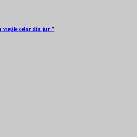
iețile celor din jur ”