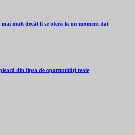
ă mai mult decât li se oferă la un moment dat
leacă din lipsa de oportunităţi reale