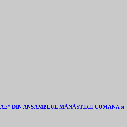
LAE” DIN ANSAMBLUL MĂNĂSTIRII COMANA și