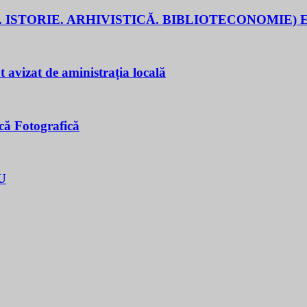
 ISTORIE. ARHIVISTICĂ. BIBLIOTECONOMIE) E
t avizat de aministrația locală
că Fotografică
U