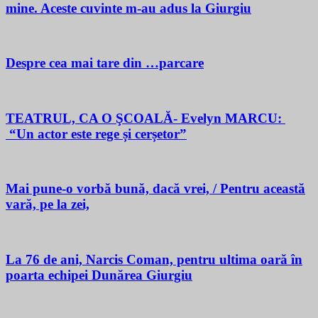
mine. Aceste cuvinte m-au adus la Giurgiu
Despre cea mai tare din …parcare
TEATRUL, CA O ŞCOALĂ- Evelyn MARCU:
“Un actor este rege și cerșetor”
Mai pune-o vorbă bună, dacă vrei, / Pentru această
vară, pe la zei,
La 76 de ani, Narcis Coman, pentru ultima oară în
poarta echipei Dunărea Giurgiu