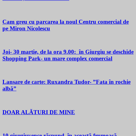
Cam greu cu parcarea la noul Centru comercial de
pe Miron Nicolescu
Joi- 30 martie, de la ora 9.00: în Giurgiu se deschide
Shopping Park- un mare complex comercial
Lansare de carte: Ruxandra Tudor- ”Fata în rochie
albă”
DOAR ALĂTURI DE MINE
10 giurgiuvence răspund, în această frumoasă