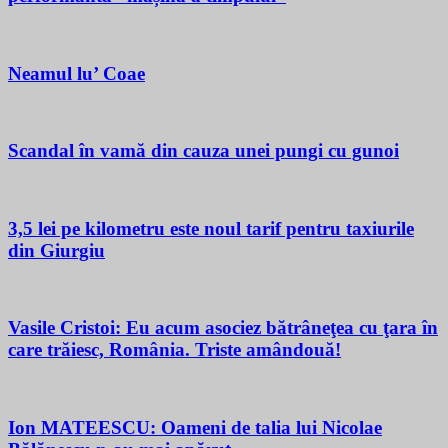
Neamul lu’ Coae
Scandal în vamă din cauza unei pungi cu gunoi
3,5 lei pe kilometru este noul tarif pentru taxiurile
din Giurgiu
Vasile Cristoi: Eu acum asociez bătrâneţea cu ţara în
care trăiesc, România. Triste amândouă!
Ion MATEESCU: Oameni de talia lui Nicolae