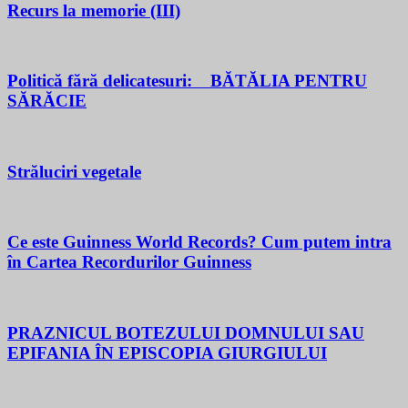
Recurs la memorie (III)
Politică fără delicatesuri: BĂTĂLIA PENTRU
SĂRĂCIE
Străluciri vegetale
Ce este Guinness World Records? Cum putem intra
în Cartea Recordurilor Guinness
PRAZNICUL BOTEZULUI DOMNULUI SAU
EPIFANIA ÎN EPISCOPIA GIURGIULUI