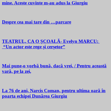
mine. Aceste cuvinte m-au adus la Giurgiu
Despre cea mai tare din …parcare
TEATRUL, CA O ŞCOALĂ- Evelyn MARCU:
“Un actor este rege și cerșetor”
Mai pune-o vorbă bună, dacă vrei, / Pentru această
vară, pe la zei,
La 76 de ani, Narcis Coman, pentru ultima oară în
poarta echipei Dunărea Giurgiu