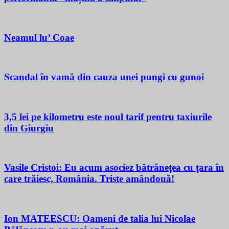
Neamul lu’ Coae
Scandal în vamă din cauza unei pungi cu gunoi
3,5 lei pe kilometru este noul tarif pentru taxiurile
din Giurgiu
Vasile Cristoi: Eu acum asociez bătrâneţea cu ţara în
care trăiesc, România. Triste amândouă!
Ion MATEESCU: Oameni de talia lui Nicolae