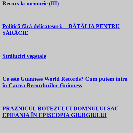
Recurs la memorie (III)
Politică fără delicatesuri: BĂTĂLIA PENTRU
SĂRĂCIE
Străluciri vegetale
Ce este Guinness World Records? Cum putem intra
în Cartea Recordurilor Guinness
PRAZNICUL BOTEZULUI DOMNULUI SAU
EPIFANIA ÎN EPISCOPIA GIURGIULUI