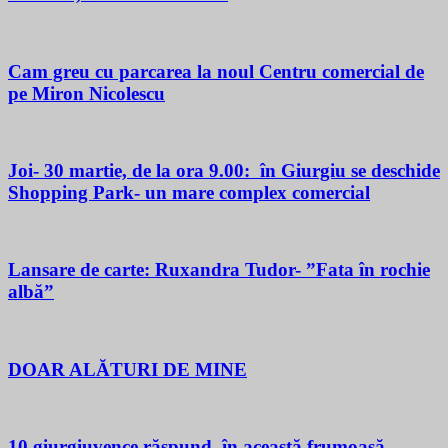
Cam greu cu parcarea la noul Centru comercial de
pe Miron Nicolescu
Joi- 30 martie, de la ora 9.00: în Giurgiu se deschide
Shopping Park- un mare complex comercial
Lansare de carte: Ruxandra Tudor- ”Fata în rochie
albă”
DOAR ALĂTURI DE MINE
10 giurgiuvence răspund, în această frumoasă