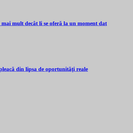
ă mai mult decât li se oferă la un moment dat
leacă din lipsa de oportunităţi reale