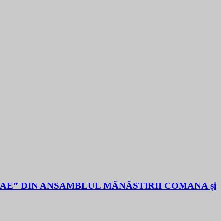
LAE” DIN ANSAMBLUL MĂNĂSTIRII COMANA și