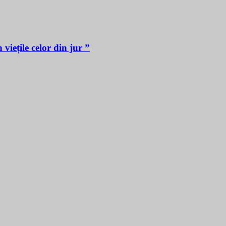
iețile celor din jur ”