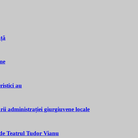
nță
me
istici au
ii administrației giurgiuvene locale
e Teatrul Tudor Vianu