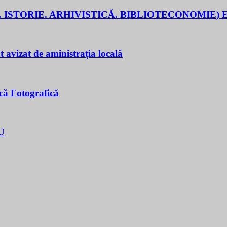
 ISTORIE. ARHIVISTICĂ. BIBLIOTECONOMIE) E
t avizat de aministrația locală
că Fotografică
U