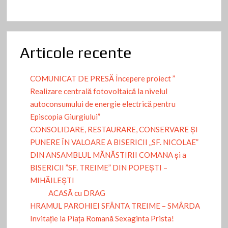
Articole recente
COMUNICAT DE PRESĂ Începere proiect ”
Realizare centrală fotovoltaică la nivelul
autoconsumului de energie electrică pentru
Episcopia Giurgiului”
CONSOLIDARE, RESTAURARE, CONSERVARE ȘI
PUNERE ÎN VALOARE A BISERICII „SF. NICOLAE”
DIN ANSAMBLUL MĂNĂSTIRII COMANA și a
BISERICII ”SF. TREIME” DIN POPEȘTI –
MIHĂILEȘTI
ACASĂ cu DRAG
HRAMUL PAROHIEI SFÂNTA TREIME – SMÂRDA
Invitație la Piața Romană Sexaginta Prista!