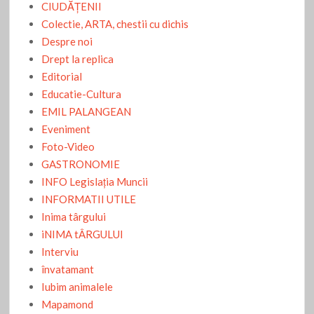
CIUDĂŢENII
Colectie, ARTA, chestii cu dichis
Despre noi
Drept la replica
Editorial
Educatie-Cultura
EMIL PALANGEAN
Eveniment
Foto-Video
GASTRONOMIE
INFO Legislaţia Muncii
INFORMATII UTILE
Inima târgului
iNIMA tÂRGULUI
Interviu
învatamant
Iubim animalele
Mapamond