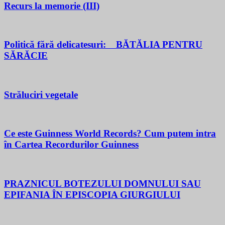
Recurs la memorie (III)
Politică fără delicatesuri: BĂTĂLIA PENTRU
SĂRĂCIE
Străluciri vegetale
Ce este Guinness World Records? Cum putem intra
în Cartea Recordurilor Guinness
PRAZNICUL BOTEZULUI DOMNULUI SAU
EPIFANIA ÎN EPISCOPIA GIURGIULUI