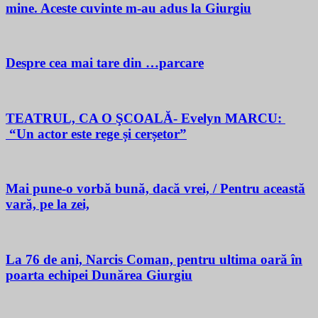
mine. Aceste cuvinte m-au adus la Giurgiu
Despre cea mai tare din …parcare
TEATRUL, CA O ŞCOALĂ- Evelyn MARCU:
“Un actor este rege și cerșetor”
Mai pune-o vorbă bună, dacă vrei, / Pentru această
vară, pe la zei,
La 76 de ani, Narcis Coman, pentru ultima oară în
poarta echipei Dunărea Giurgiu