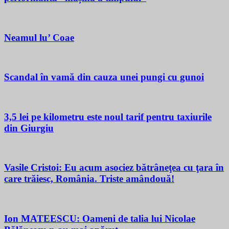
Neamul lu’ Coae
Scandal în vamă din cauza unei pungi cu gunoi
3,5 lei pe kilometru este noul tarif pentru taxiurile
din Giurgiu
Vasile Cristoi: Eu acum asociez bătrâneţea cu ţara în
care trăiesc, România. Triste amândouă!
Ion MATEESCU: Oameni de talia lui Nicolae