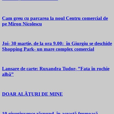
Cam greu cu parcarea la noul Centru comercial de
pe Miron Nicolescu
Joi- 30 martie, de la ora 9.00: în Giurgiu se deschide
Shopping Park- un mare complex comercial
Lansare de carte: Ruxandra Tudor- ”Fata în rochie
albă”
DOAR ALĂTURI DE MINE
10 giurgiuvence răspund, în această frumoasă