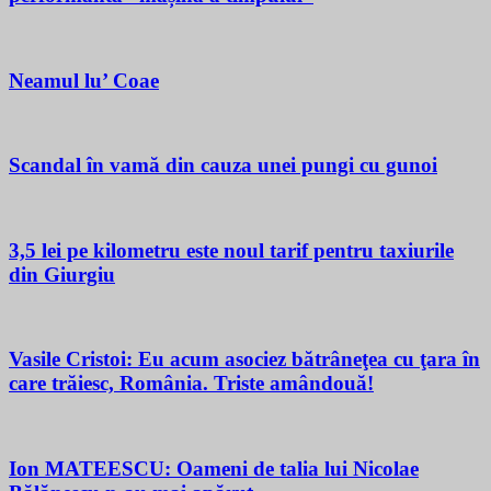
Neamul lu’ Coae
Scandal în vamă din cauza unei pungi cu gunoi
3,5 lei pe kilometru este noul tarif pentru taxiurile
din Giurgiu
Vasile Cristoi: Eu acum asociez bătrâneţea cu ţara în
care trăiesc, România. Triste amândouă!
Ion MATEESCU: Oameni de talia lui Nicolae