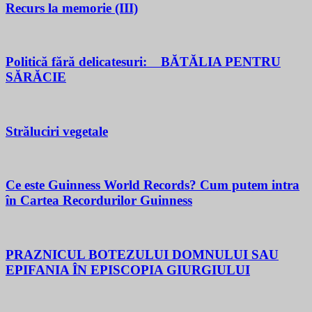
Recurs la memorie (III)
Politică fără delicatesuri: BĂTĂLIA PENTRU
SĂRĂCIE
Străluciri vegetale
Ce este Guinness World Records? Cum putem intra
în Cartea Recordurilor Guinness
PRAZNICUL BOTEZULUI DOMNULUI SAU
EPIFANIA ÎN EPISCOPIA GIURGIULUI