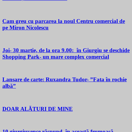
Cam greu cu parcarea la noul Centru comercial de
pe Miron Nicolescu
Joi- 30 martie, de la ora 9.00: în Giurgiu se deschide
Shopping Park- un mare complex comercial
Lansare de carte: Ruxandra Tudor- ”Fata în rochie
albă”
DOAR ALĂTURI DE MINE
10 giurgiuvence răspund, în această frumoasă