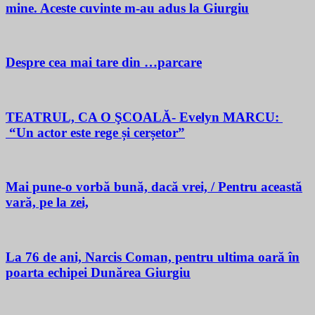
mine. Aceste cuvinte m-au adus la Giurgiu
Despre cea mai tare din …parcare
TEATRUL, CA O ŞCOALĂ- Evelyn MARCU:
“Un actor este rege și cerșetor”
Mai pune-o vorbă bună, dacă vrei, / Pentru această
vară, pe la zei,
La 76 de ani, Narcis Coman, pentru ultima oară în
poarta echipei Dunărea Giurgiu