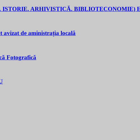
 ISTORIE. ARHIVISTICĂ. BIBLIOTECONOMIE) E
t avizat de aministrația locală
că Fotografică
U