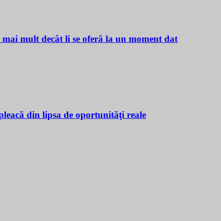
ă mai mult decât li se oferă la un moment dat
leacă din lipsa de oportunităţi reale