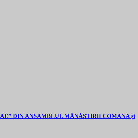
LAE” DIN ANSAMBLUL MĂNĂSTIRII COMANA și