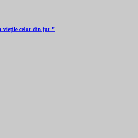
iețile celor din jur ”