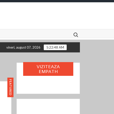
Search for:
vineri, august 07, 2026
5:22:49 AM
VIZITEAZA
EMPATH
FEATURED