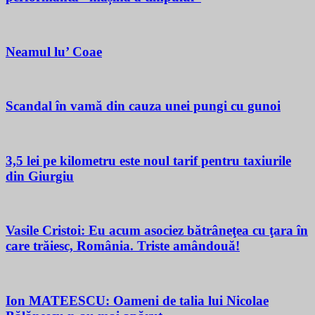
Neamul lu’ Coae
Scandal în vamă din cauza unei pungi cu gunoi
3,5 lei pe kilometru este noul tarif pentru taxiurile
din Giurgiu
Vasile Cristoi: Eu acum asociez bătrâneţea cu ţara în
care trăiesc, România. Triste amândouă!
Ion MATEESCU: Oameni de talia lui Nicolae