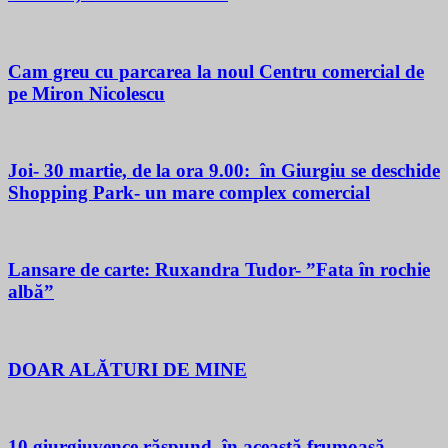
Cam greu cu parcarea la noul Centru comercial de
pe Miron Nicolescu
Joi- 30 martie, de la ora 9.00: în Giurgiu se deschide
Shopping Park- un mare complex comercial
Lansare de carte: Ruxandra Tudor- ”Fata în rochie
albă”
DOAR ALĂTURI DE MINE
10 giurgiuvence răspund, în această frumoasă