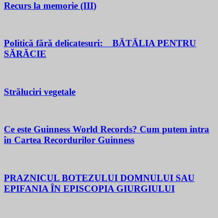
Recurs la memorie (III)
Politică fără delicatesuri: BĂTĂLIA PENTRU
SĂRĂCIE
Străluciri vegetale
Ce este Guinness World Records? Cum putem intra
în Cartea Recordurilor Guinness
PRAZNICUL BOTEZULUI DOMNULUI SAU
EPIFANIA ÎN EPISCOPIA GIURGIULUI