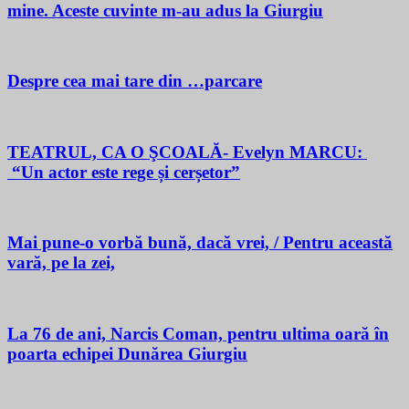
mine. Aceste cuvinte m-au adus la Giurgiu
Despre cea mai tare din …parcare
TEATRUL, CA O ŞCOALĂ- Evelyn MARCU:
“Un actor este rege și cerșetor”
Mai pune-o vorbă bună, dacă vrei, / Pentru această
vară, pe la zei,
La 76 de ani, Narcis Coman, pentru ultima oară în
poarta echipei Dunărea Giurgiu