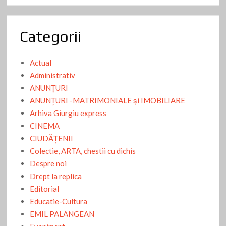
Categorii
Actual
Administrativ
ANUNŢURI
ANUNŢURI -MATRIMONIALE şi IMOBILIARE
Arhiva Giurgiu express
CINEMA
CIUDĂŢENII
Colectie, ARTA, chestii cu dichis
Despre noi
Drept la replica
Editorial
Educatie-Cultura
EMIL PALANGEAN