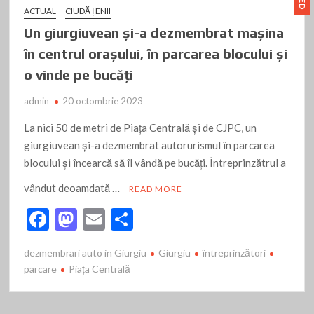
ACTUAL
CIUDĂŢENII
Un giurgiuvean și-a dezmembrat mașina
în centrul orașului, în parcarea blocului și
o vinde pe bucăți
admin
20 octombrie 2023
La nici 50 de metri de Piața Centrală și de CJPC, un
giurgiuvean și-a dezmembrat autorurismul în parcarea
blocului și încearcă să îl vândă pe bucăți. Întreprinzătrul a
vândut deoamdată …
READ MORE
F
M
E
P
ac
as
m
ar
dezmembrari auto in Giurgiu
Giurgiu
întreprinzători
e
to
ai
ta
parcare
Piața Centrală
b
d
l
je
o
o
az