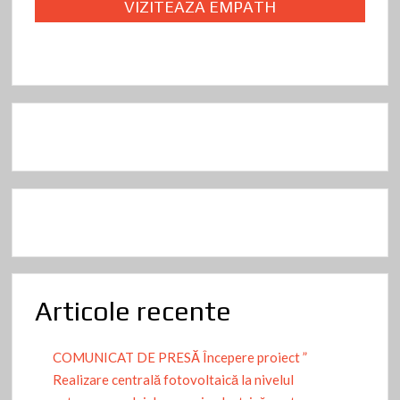
k
VIZITEAZA EMPATH
Articole recente
COMUNICAT DE PRESĂ Începere proiect ”
Realizare centrală fotovoltaică la nivelul