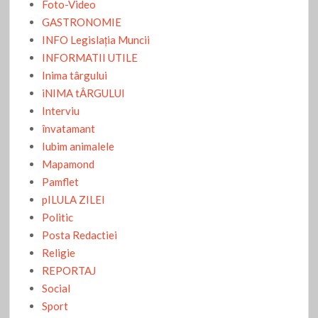
Foto-Video
GASTRONOMIE
INFO Legislaţia Muncii
INFORMATII UTILE
Inima târgului
iNIMA tÂRGULUI
Interviu
învatamant
Iubim animalele
Mapamond
Pamflet
pILULA ZILEI
Politic
Posta Redactiei
Religie
REPORTAJ
Social
Sport