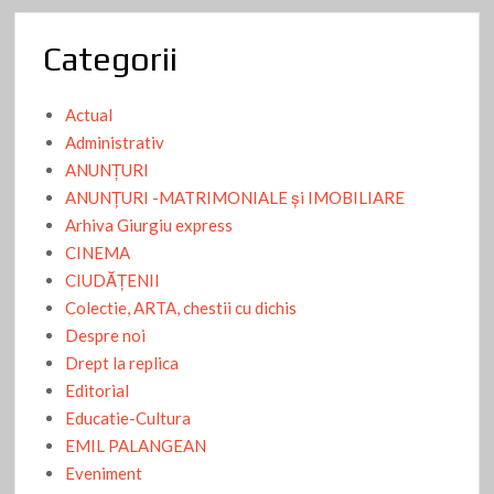
Categorii
Actual
Administrativ
ANUNŢURI
ANUNŢURI -MATRIMONIALE şi IMOBILIARE
Arhiva Giurgiu express
CINEMA
CIUDĂŢENII
Colectie, ARTA, chestii cu dichis
Despre noi
Drept la replica
Editorial
Educatie-Cultura
EMIL PALANGEAN
Eveniment