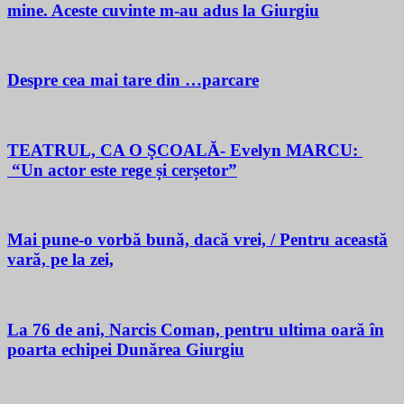
mine. Aceste cuvinte m-au adus la Giurgiu
Despre cea mai tare din …parcare
TEATRUL, CA O ŞCOALĂ- Evelyn MARCU:
“Un actor este rege și cerșetor”
Mai pune-o vorbă bună, dacă vrei, / Pentru această
vară, pe la zei,
La 76 de ani, Narcis Coman, pentru ultima oară în
poarta echipei Dunărea Giurgiu