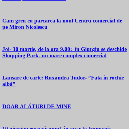
Cam greu cu parcarea la noul Centru comercial de
pe Miron Nicolescu
Joi- 30 martie, de la ora 9.00: în Giurgiu se deschide
Shopping Park- un mare complex comercial
Lansare de carte: Ruxandra Tudor- ”Fata în rochie
albă”
DOAR ALĂTURI DE MINE
10 giurgiuvence răspund, în această frumoasă