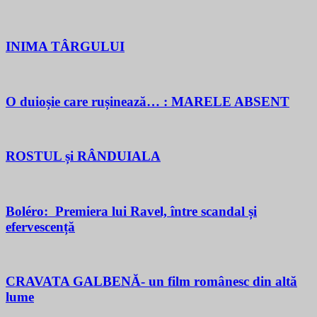
INIMA TÂRGULUI
O duioșie care rușinează… : MARELE ABSENT
ROSTUL și RÂNDUIALA
Boléro: Premiera lui Ravel, între scandal și
efervescență
CRAVATA GALBENĂ- un film românesc din altă
lume