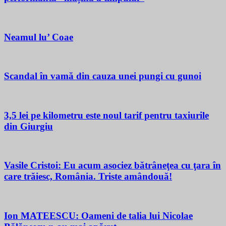
Neamul lu’ Coae
Scandal în vamă din cauza unei pungi cu gunoi
3,5 lei pe kilometru este noul tarif pentru taxiurile
din Giurgiu
Vasile Cristoi: Eu acum asociez bătrâneţea cu ţara în
care trăiesc, România. Triste amândouă!
Ion MATEESCU: Oameni de talia lui Nicolae