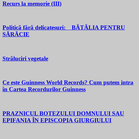
Recurs la memorie (III)
Politică fără delicatesuri: BĂTĂLIA PENTRU
SĂRĂCIE
Străluciri vegetale
Ce este Guinness World Records? Cum putem intra
în Cartea Recordurilor Guinness
PRAZNICUL BOTEZULUI DOMNULUI SAU
EPIFANIA ÎN EPISCOPIA GIURGIULUI