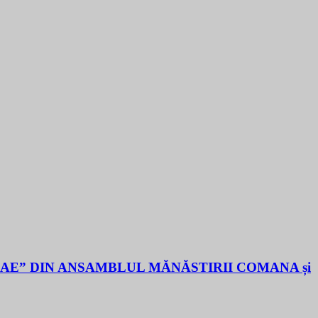
LAE” DIN ANSAMBLUL MĂNĂSTIRII COMANA și