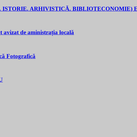
 ISTORIE. ARHIVISTICĂ. BIBLIOTECONOMIE) E
t avizat de aministrația locală
că Fotografică
U