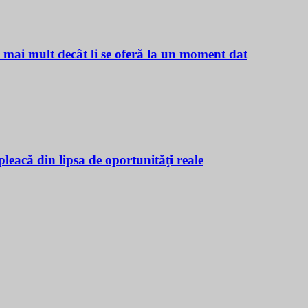
ă mai mult decât li se oferă la un moment dat
leacă din lipsa de oportunităţi reale