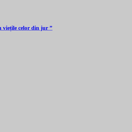
iețile celor din jur ”