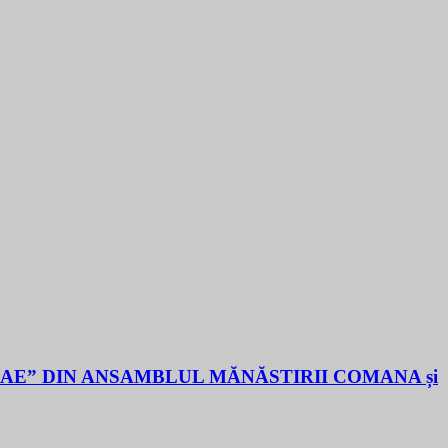
LAE” DIN ANSAMBLUL MĂNĂSTIRII COMANA și