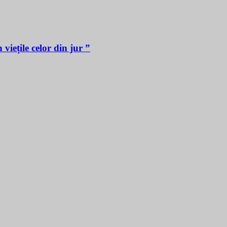
iețile celor din jur ”