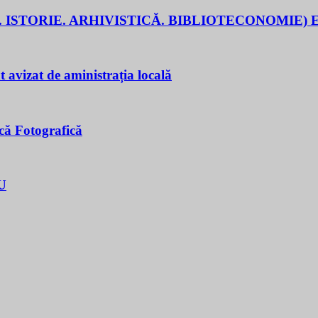
 ISTORIE. ARHIVISTICĂ. BIBLIOTECONOMIE) E
t avizat de aministrația locală
că Fotografică
U