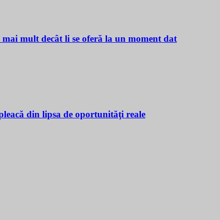
ă mai mult decât li se oferă la un moment dat
leacă din lipsa de oportunităţi reale