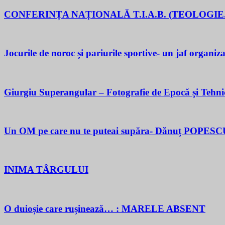
CONFERINȚA NAȚIONALĂ T.I.A.B. (TEOLOGIE.
Jocurile de noroc și pariurile sportive- un jaf organiza
Giurgiu Superangular – Fotografie de Epocă și Tehni
Un OM pe care nu te puteai supăra- Dănuț POPESC
INIMA TÂRGULUI
O duioșie care rușinează… : MARELE ABSENT