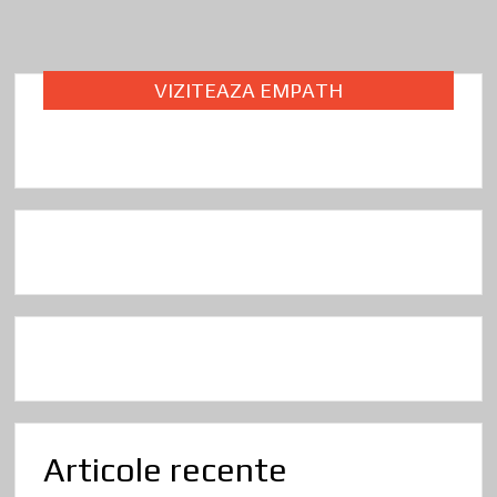
k
VIZITEAZA EMPATH
Articole recente