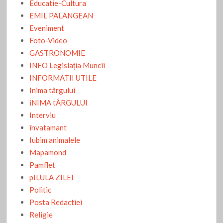
Educatie-Cultura
EMIL PALANGEAN
Eveniment
Foto-Video
GASTRONOMIE
INFO Legislaţia Muncii
INFORMATII UTILE
Inima târgului
iNIMA tÂRGULUI
Interviu
învatamant
Iubim animalele
Mapamond
Pamflet
pILULA ZILEI
Politic
Posta Redactiei
Religie