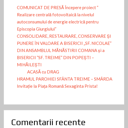
COMUNICAT DE PRESĂ Începere proiect ”
Realizare centrală fotovoltaică la nivelul
autoconsumului de energie electrică pentru
Episcopia Giurgiului”
CONSOLIDARE, RESTAURARE, CONSERVARE ȘI
PUNERE ÎN VALOARE A BISERICII „SF. NICOLAE”
DIN ANSAMBLUL MĂNĂSTIRII COMANA și a
BISERICII ”SF. TREIME” DIN POPEȘTI –
MIHĂILEȘTI
ACASĂ cu DRAG
HRAMUL PAROHIEI SFÂNTA TREIME – SMÂRDA
Invitație la Piața Romană Sexaginta Prista!
Comentarii recente