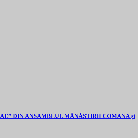
LAE” DIN ANSAMBLUL MĂNĂSTIRII COMANA și