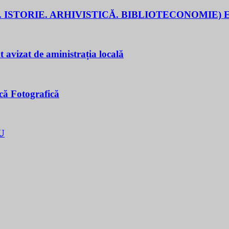
 ISTORIE. ARHIVISTICĂ. BIBLIOTECONOMIE) E
t avizat de aministrația locală
că Fotografică
U