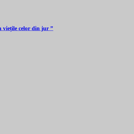
iețile celor din jur ”