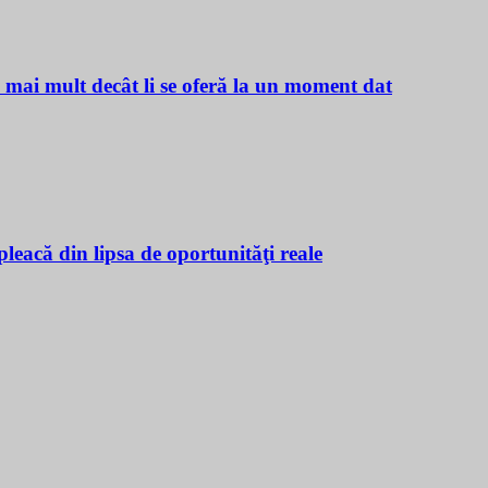
ă mai mult decât li se oferă la un moment dat
leacă din lipsa de oportunităţi reale