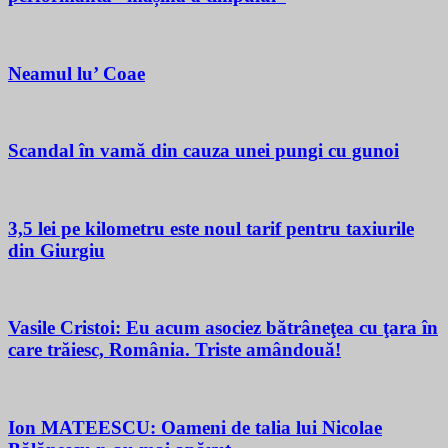
Neamul lu’ Coae
Scandal în vamă din cauza unei pungi cu gunoi
3,5 lei pe kilometru este noul tarif pentru taxiurile
din Giurgiu
Vasile Cristoi: Eu acum asociez bătrâneţea cu ţara în
care trăiesc, România. Triste amândouă!
Ion MATEESCU: Oameni de talia lui Nicolae