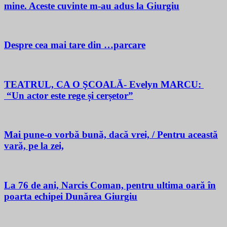
mine. Aceste cuvinte m-au adus la Giurgiu
Despre cea mai tare din …parcare
TEATRUL, CA O ŞCOALĂ- Evelyn MARCU:
“Un actor este rege și cerșetor”
Mai pune-o vorbă bună, dacă vrei, / Pentru această
vară, pe la zei,
La 76 de ani, Narcis Coman, pentru ultima oară în
poarta echipei Dunărea Giurgiu