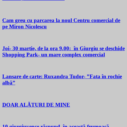
Cam greu cu parcarea la noul Centru comercial de
pe Miron Nicolescu
Joi- 30 martie, de la ora 9.00: în Giurgiu se deschide
Shopping Park- un mare complex comercial
Lansare de carte: Ruxandra Tudor- ”Fata în rochie
albă”
DOAR ALĂTURI DE MINE
10 giurgiuvence răspund, în această frumoasă