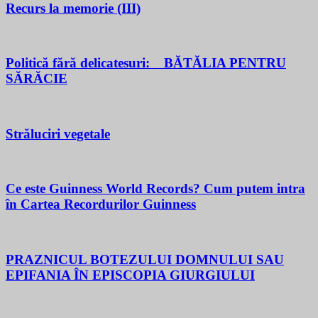
Recurs la memorie (III)
Politică fără delicatesuri: BĂTĂLIA PENTRU
SĂRĂCIE
Străluciri vegetale
Ce este Guinness World Records? Cum putem intra
în Cartea Recordurilor Guinness
PRAZNICUL BOTEZULUI DOMNULUI SAU
EPIFANIA ÎN EPISCOPIA GIURGIULUI