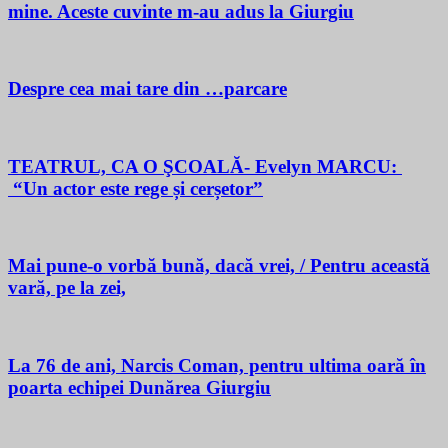
mine. Aceste cuvinte m-au adus la Giurgiu
Despre cea mai tare din …parcare
TEATRUL, CA O ŞCOALĂ- Evelyn MARCU:
“Un actor este rege și cerșetor”
Mai pune-o vorbă bună, dacă vrei, / Pentru această
vară, pe la zei,
La 76 de ani, Narcis Coman, pentru ultima oară în
poarta echipei Dunărea Giurgiu