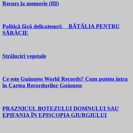
Recurs la memorie (III)
Politică fără delicatesuri: BĂTĂLIA PENTRU
SĂRĂCIE
Străluciri vegetale
Ce este Guinness World Records? Cum putem intra
în Cartea Recordurilor Guinness
PRAZNICUL BOTEZULUI DOMNULUI SAU
EPIFANIA ÎN EPISCOPIA GIURGIULUI