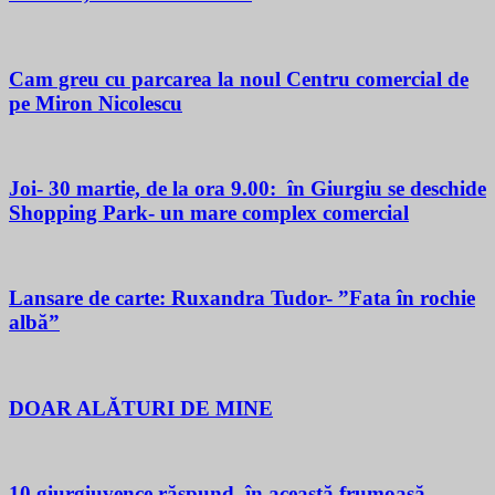
Cam greu cu parcarea la noul Centru comercial de
pe Miron Nicolescu
Joi- 30 martie, de la ora 9.00: în Giurgiu se deschide
Shopping Park- un mare complex comercial
Lansare de carte: Ruxandra Tudor- ”Fata în rochie
albă”
DOAR ALĂTURI DE MINE
10 giurgiuvence răspund, în această frumoasă