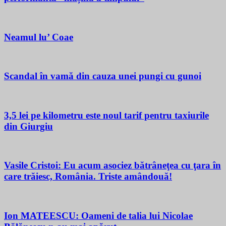
Neamul lu’ Coae
Scandal în vamă din cauza unei pungi cu gunoi
3,5 lei pe kilometru este noul tarif pentru taxiurile
din Giurgiu
Vasile Cristoi: Eu acum asociez bătrâneţea cu ţara în
care trăiesc, România. Triste amândouă!
Ion MATEESCU: Oameni de talia lui Nicolae