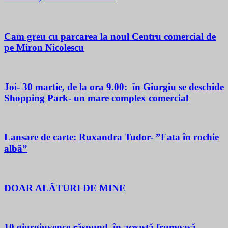
Cam greu cu parcarea la noul Centru comercial de
pe Miron Nicolescu
Joi- 30 martie, de la ora 9.00: în Giurgiu se deschide
Shopping Park- un mare complex comercial
Lansare de carte: Ruxandra Tudor- ”Fata în rochie
albă”
DOAR ALĂTURI DE MINE
10 giurgiuvence răspund, în această frumoasă