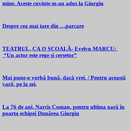
mine. Aceste cuvinte m-au adus la Giurgiu
Despre cea mai tare din …parcare
TEATRUL, CA O ŞCOALĂ- Evelyn MARCU:
“Un actor este rege și cerșetor”
Mai pune-o vorbă bună, dacă vrei, / Pentru această
vară, pe la zei,
La 76 de ani, Narcis Coman, pentru ultima oară în
poarta echipei Dunărea Giurgiu