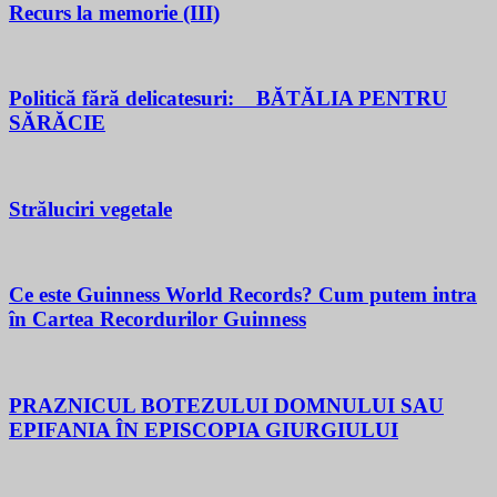
Recurs la memorie (III)
Politică fără delicatesuri: BĂTĂLIA PENTRU
SĂRĂCIE
Străluciri vegetale
Ce este Guinness World Records? Cum putem intra
în Cartea Recordurilor Guinness
PRAZNICUL BOTEZULUI DOMNULUI SAU
EPIFANIA ÎN EPISCOPIA GIURGIULUI