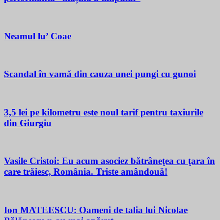
Neamul lu’ Coae
Scandal în vamă din cauza unei pungi cu gunoi
3,5 lei pe kilometru este noul tarif pentru taxiurile
din Giurgiu
Vasile Cristoi: Eu acum asociez bătrâneţea cu ţara în
care trăiesc, România. Triste amândouă!
Ion MATEESCU: Oameni de talia lui Nicolae