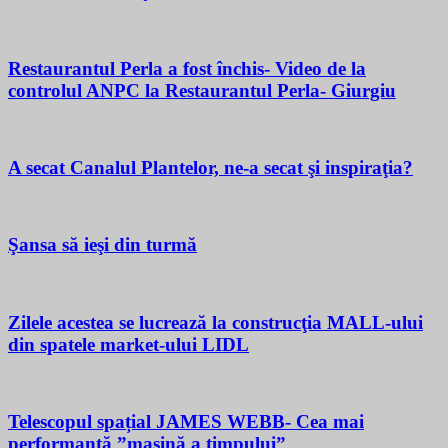
Restaurantul Perla a fost închis- Video de la
controlul ANPC la Restaurantul Perla- Giurgiu
A secat Canalul Plantelor, ne-a secat şi inspiraţia?
Şansa să ieşi din turmă
Zilele acestea se lucrează la construcţia MALL-ului
din spatele market-ului LIDL
Telescopul spațial JAMES WEBB- Cea mai
performantă ”mașină a timpului”