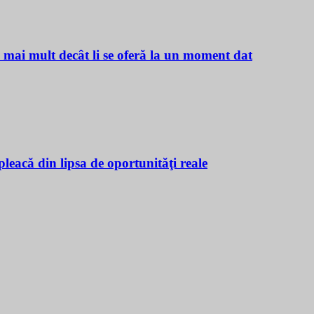
ă mai mult decât li se oferă la un moment dat
leacă din lipsa de oportunităţi reale