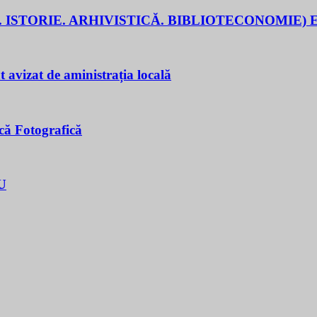
 ISTORIE. ARHIVISTICĂ. BIBLIOTECONOMIE) E
t avizat de aministrația locală
că Fotografică
U