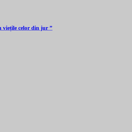
iețile celor din jur ”