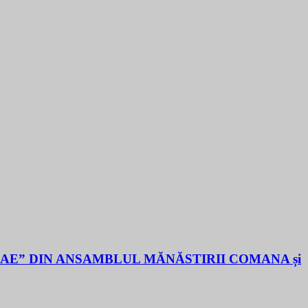
LAE” DIN ANSAMBLUL MĂNĂSTIRII COMANA și