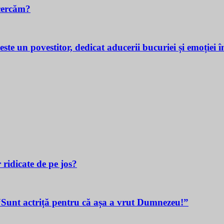
cercăm?
povestitor, dedicat aducerii bucuriei și emoției în v
 ridicate de pe jos?
t actriță pentru că așa a vrut Dumnezeu!”