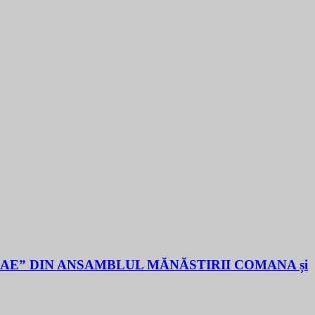
LAE” DIN ANSAMBLUL MĂNĂSTIRII COMANA și