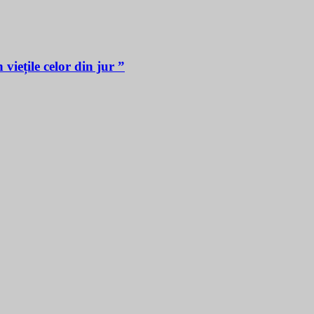
iețile celor din jur ”