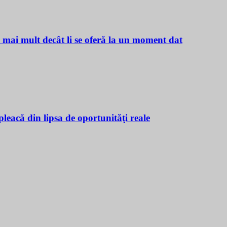
ă mai mult decât li se oferă la un moment dat
leacă din lipsa de oportunităţi reale