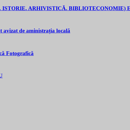
 ISTORIE. ARHIVISTICĂ. BIBLIOTECONOMIE) E
t avizat de aministrația locală
că Fotografică
U