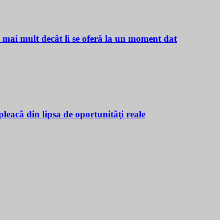
ă mai mult decât li se oferă la un moment dat
leacă din lipsa de oportunităţi reale