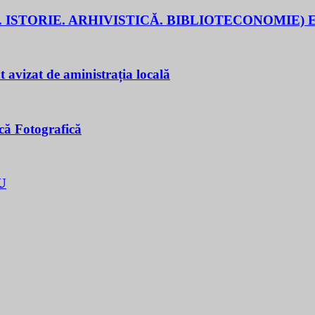
 ISTORIE. ARHIVISTICĂ. BIBLIOTECONOMIE) E
t avizat de aministrația locală
că Fotografică
U