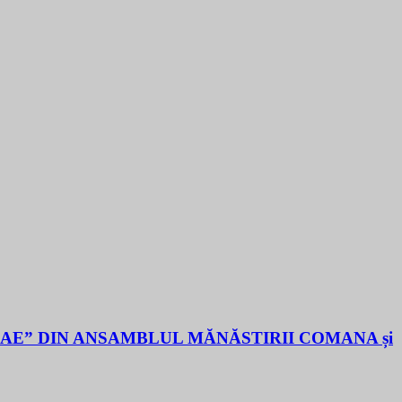
LAE” DIN ANSAMBLUL MĂNĂSTIRII COMANA și