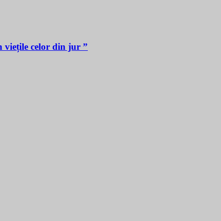
iețile celor din jur ”