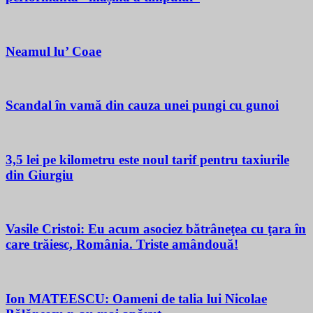
Neamul lu’ Coae
Scandal în vamă din cauza unei pungi cu gunoi
3,5 lei pe kilometru este noul tarif pentru taxiurile
din Giurgiu
Vasile Cristoi: Eu acum asociez bătrâneţea cu ţara în
care trăiesc, România. Triste amândouă!
Ion MATEESCU: Oameni de talia lui Nicolae