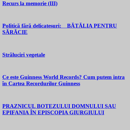
Recurs la memorie (III)
Politică fără delicatesuri: BĂTĂLIA PENTRU
SĂRĂCIE
Străluciri vegetale
Ce este Guinness World Records? Cum putem intra
în Cartea Recordurilor Guinness
PRAZNICUL BOTEZULUI DOMNULUI SAU
EPIFANIA ÎN EPISCOPIA GIURGIULUI