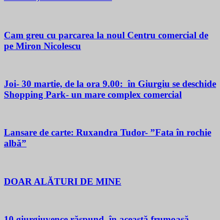
Cam greu cu parcarea la noul Centru comercial de
pe Miron Nicolescu
Joi- 30 martie, de la ora 9.00: în Giurgiu se deschide
Shopping Park- un mare complex comercial
Lansare de carte: Ruxandra Tudor- ”Fata în rochie
albă”
DOAR ALĂTURI DE MINE
10 giurgiuvence răspund, în această frumoasă