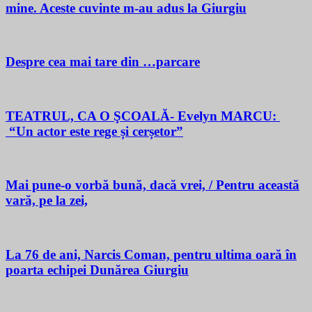
mine. Aceste cuvinte m-au adus la Giurgiu
Despre cea mai tare din …parcare
TEATRUL, CA O ŞCOALĂ- Evelyn MARCU:
“Un actor este rege și cerșetor”
Mai pune-o vorbă bună, dacă vrei, / Pentru această
vară, pe la zei,
La 76 de ani, Narcis Coman, pentru ultima oară în
poarta echipei Dunărea Giurgiu