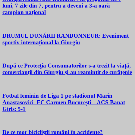
luni, 7 zile din 7, pentru a deveni a 3-a oară
campion naţional
DRUMUL DUNĂRII RANDONNEUR: Eveniment
sportiv internaţional la Giurgiu
După ce Protecţia Consumatorilor s-a trezit la viaţă,
comercianţii din Giurgiu şi-au reamintit de curăţenie
Fotbal feminin de Liga 1 pe stadionul Marin
Anastasovici- FC Carmen București – ACS Banat
Girls: 5-1
De ce mor bicicliştii români în accidente?