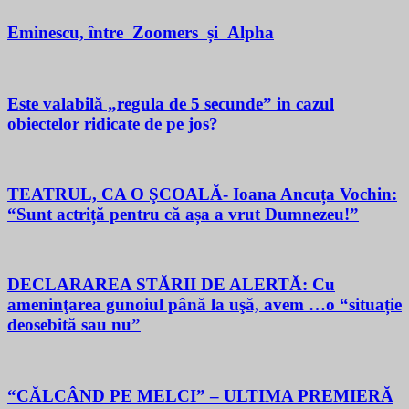
Eminescu, între Zoomers și Alpha
Este valabilă „regula de 5 secunde” in cazul
obiectelor ridicate de pe jos?
TEATRUL, CA O ŞCOALĂ- Ioana Ancuța Vochin:
“Sunt actriță pentru că așa a vrut Dumnezeu!”
DECLARAREA STĂRII DE ALERTĂ: Cu
ameninţarea gunoiul până la uşă, avem …o “situație
deosebită sau nu”
“CĂLCÂND PE MELCI” – ULTIMA PREMIERĂ