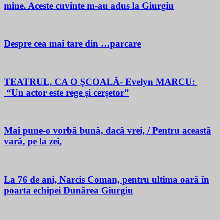
mine. Aceste cuvinte m-au adus la Giurgiu
Despre cea mai tare din …parcare
TEATRUL, CA O ŞCOALĂ- Evelyn MARCU:
“Un actor este rege și cerșetor”
Mai pune-o vorbă bună, dacă vrei, / Pentru această
vară, pe la zei,
La 76 de ani, Narcis Coman, pentru ultima oară în
poarta echipei Dunărea Giurgiu