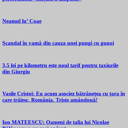
Neamul lu’ Coae
Scandal în vamă din cauza unei pungi cu gunoi
3,5 lei pe kilometru este noul tarif pentru taxiurile
din Giurgiu
Vasile Cristoi: Eu acum asociez bătrâneţea cu ţara în
care trăiesc, România. Triste amândouă!
Ion MATEESCU: Oameni de talia lui Nicolae