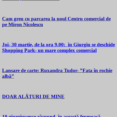
Cam greu cu parcarea la noul Centru comercial de
pe Miron Nicolescu
Joi- 30 martie, de la ora 9.00: în Giurgiu se deschide
Shopping Park- un mare complex comercial
Lansare de carte: Ruxandra Tudor- ”Fata în rochie
albă”
DOAR ALĂTURI DE MINE
10 giurgiuvence răspund, în această frumoasă