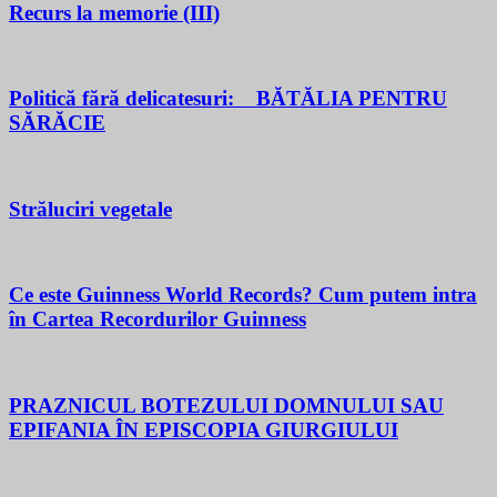
Recurs la memorie (III)
Politică fără delicatesuri: BĂTĂLIA PENTRU
SĂRĂCIE
Străluciri vegetale
Ce este Guinness World Records? Cum putem intra
în Cartea Recordurilor Guinness
PRAZNICUL BOTEZULUI DOMNULUI SAU
EPIFANIA ÎN EPISCOPIA GIURGIULUI