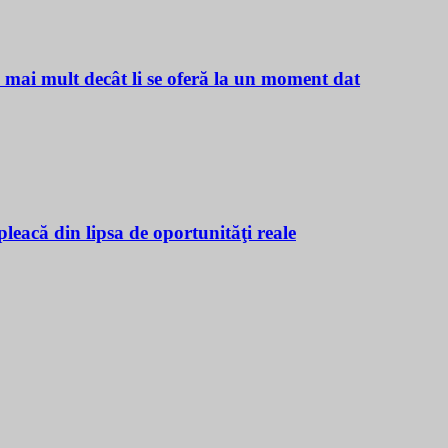
ă mai mult decât li se oferă la un moment dat
leacă din lipsa de oportunităţi reale