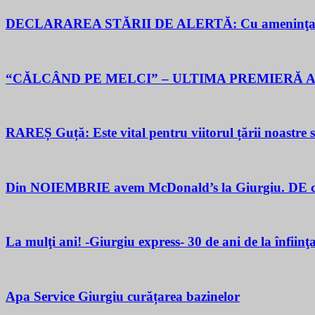
DECLARAREA STĂRII DE ALERTĂ: Cu ameninţarea gu
“CĂLCÂND PE MELCI” – ULTIMA PREMIERĂ A
RAREȘ Guță: Este vital pentru viitorul țării noastre să 
Din NOIEMBRIE avem McDonald’s la Giurgiu. DE ce M
La mulţi ani! -Giurgiu express- 30 de ani de la înfiinţ
Apa Service Giurgiu curățarea bazinelor