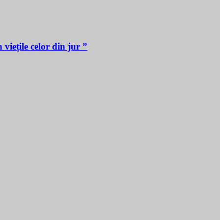
iețile celor din jur ”