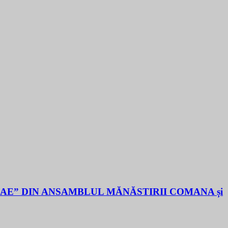
LAE” DIN ANSAMBLUL MĂNĂSTIRII COMANA și