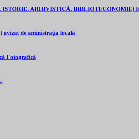
 ISTORIE. ARHIVISTICĂ. BIBLIOTECONOMIE) E
t avizat de aministrația locală
că Fotografică
U