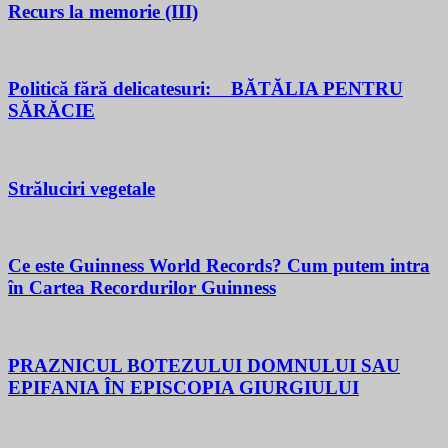
Recurs la memorie (III)
Politică fără delicatesuri: BĂTĂLIA PENTRU
SĂRĂCIE
Străluciri vegetale
Ce este Guinness World Records? Cum putem intra
în Cartea Recordurilor Guinness
PRAZNICUL BOTEZULUI DOMNULUI SAU
EPIFANIA ÎN EPISCOPIA GIURGIULUI