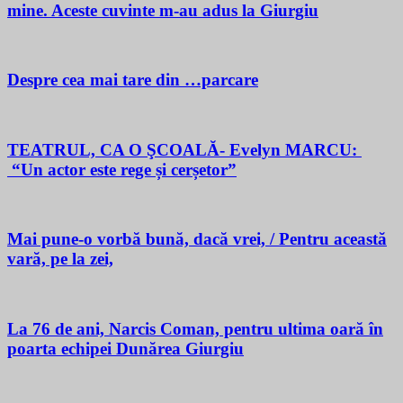
mine. Aceste cuvinte m-au adus la Giurgiu
Despre cea mai tare din …parcare
TEATRUL, CA O ŞCOALĂ- Evelyn MARCU:
“Un actor este rege și cerșetor”
Mai pune-o vorbă bună, dacă vrei, / Pentru această
vară, pe la zei,
La 76 de ani, Narcis Coman, pentru ultima oară în
poarta echipei Dunărea Giurgiu