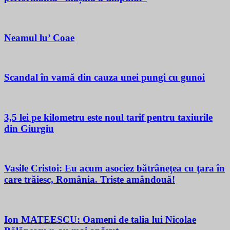
Neamul lu’ Coae
Scandal în vamă din cauza unei pungi cu gunoi
3,5 lei pe kilometru este noul tarif pentru taxiurile
din Giurgiu
Vasile Cristoi: Eu acum asociez bătrâneţea cu ţara în
care trăiesc, România. Triste amândouă!
Ion MATEESCU: Oameni de talia lui Nicolae