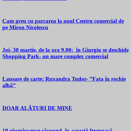
Cam greu cu parcarea la noul Centru comercial de
pe Miron Nicolescu
Joi- 30 martie, de la ora 9.00: în Giurgiu se deschide
Shopping Park- un mare complex comercial
Lansare de carte: Ruxandra Tudor- ”Fata în rochie
albă”
DOAR ALĂTURI DE MINE
10 giurgiuvence răspund, în această frumoasă