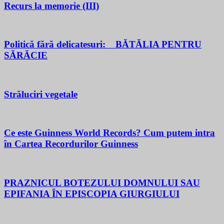
Recurs la memorie (III)
Politică fără delicatesuri: BĂTĂLIA PENTRU
SĂRĂCIE
Străluciri vegetale
Ce este Guinness World Records? Cum putem intra
în Cartea Recordurilor Guinness
PRAZNICUL BOTEZULUI DOMNULUI SAU
EPIFANIA ÎN EPISCOPIA GIURGIULUI