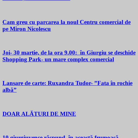
Cam greu cu parcarea la noul Centru comercial de
pe Miron Nicolescu
Joi- 30 martie, de la ora 9.00: în Giurgiu se deschide
Shopping Park- un mare complex comercial
Lansare de carte: Ruxandra Tudor- ”Fata în rochie
albă”
DOAR ALĂTURI DE MINE
10 giurgiuvence răspund, în această frumoasă