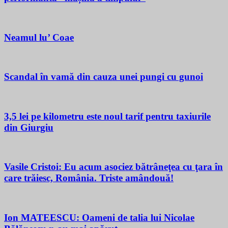
Neamul lu’ Coae
Scandal în vamă din cauza unei pungi cu gunoi
3,5 lei pe kilometru este noul tarif pentru taxiurile
din Giurgiu
Vasile Cristoi: Eu acum asociez bătrâneţea cu ţara în
care trăiesc, România. Triste amândouă!
Ion MATEESCU: Oameni de talia lui Nicolae