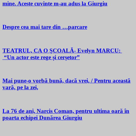
mine. Aceste cuvinte m-au adus la Giurgiu
Despre cea mai tare din …parcare
TEATRUL, CA O ŞCOALĂ- Evelyn MARCU:
“Un actor este rege și cerșetor”
Mai pune-o vorbă bună, dacă vrei, / Pentru această
vară, pe la zei,
La 76 de ani, Narcis Coman, pentru ultima oară în
poarta echipei Dunărea Giurgiu